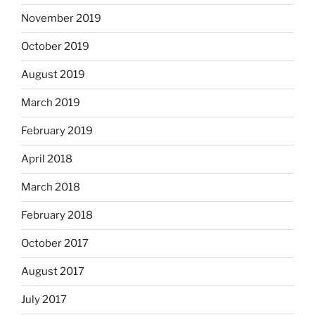
November 2019
October 2019
August 2019
March 2019
February 2019
April 2018
March 2018
February 2018
October 2017
August 2017
July 2017