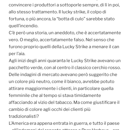
convincere i produttori a sottoporle sempre, di lì in poi,
allo stesso trattamento. Il lucky strike, il colpo di
fortuna, o più ancora, la “botta di culo” sarebbe stato
quell’incendio.
C’è però una storia, un aneddoto, che è accertatamente
vero. O meglio, accertatamente falso. Nel senso che
furono proprio quelli della Lucky Strike a menare il can
per l’aia.
Agli inizi degli anni quaranta le Lucky Strike avevano un
pacchetto verde, con al centro il classico cerchio rosso.
Delle indagini di mercato avevano però suggerito che
un colore più neutro, come il bianco, avrebbe potuto
attirare maggiormente i clienti, in particolare quella
femminile che al tempo si stava timidamente
affacciando al vizio del tabacco. Ma come giustificare il
cambio di colore agli occhi dei clienti più
tradizionalisti?
L’America era appena entrata in guerra, e tutto il paese