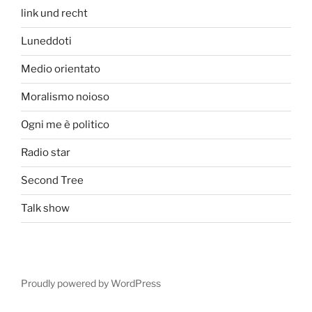
link und recht
Luneddoti
Medio orientato
Moralismo noioso
Ogni me è politico
Radio star
Second Tree
Talk show
Proudly powered by WordPress