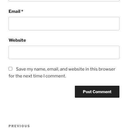
Email
*
Website
Save my name, email, and website in this browser
for the next time I comment.
Post
Previous
PREVIOUS