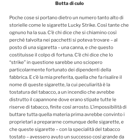
Botta di culo
Poche cose si portano dietro un numero tanto alto di
storielle come le sigarette Lucky Strike. Così tante che
ognuno ha la sua. C’è chi dice che si chiamino così
perché talvolta nei pacchetti si poteva trovare – al
posto di una sigaretta – una canna, e che questo
costituisse il colpo di fortuna. C’è chi dice che lo
“strike” in questione sarebbe uno sciopero
particolarmente fortunato dei dipendenti della
fabbrica. E c’è la mia preferita, quella che fa risalire il
nome di queste sigarette, la cui peculiarità è la
tostatura del tabacco, a un incendio che avrebbe
distrutto il capannone dove erano stipate tutte le
riserve di tabacco, finite così arrosto. L’impossibilità di
buttare tutta quella materia prima avrebbe convinto i
proprietarî a prepararne comunque delle sigarette, e
che queste sigarette – con la specialità del tabacco
tostato – avessero avuto un successo così grande da