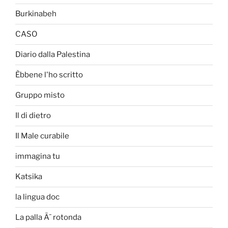
Burkinabeh
CASO
Diario dalla Palestina
Èbbene l'ho scritto
Gruppo misto
Il di dietro
Il Male curabile
immagina tu
Katsika
la lingua doc
La palla Ã¨ rotonda