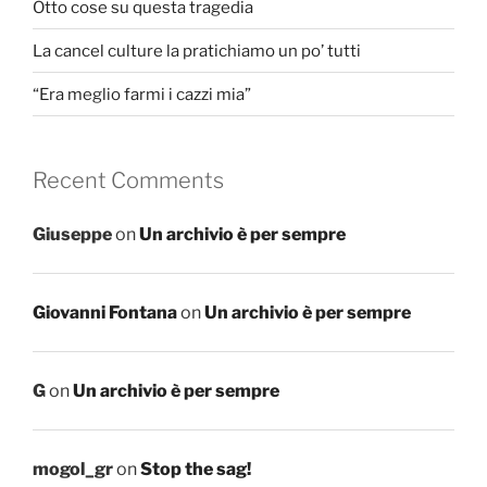
Otto cose su questa tragedia
La cancel culture la pratichiamo un po’ tutti
“Era meglio farmi i cazzi mia”
Recent Comments
Giuseppe
on
Un archivio è per sempre
Giovanni Fontana
on
Un archivio è per sempre
G
on
Un archivio è per sempre
mogol_gr
on
Stop the sag!