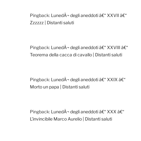
Pingback:
LunedÃ¬ degli aneddoti â€“ XXVII â€“
Zzzzzz | Distanti saluti
Pingback:
LunedÃ¬ degli aneddoti â€“ XXVIII â€“
Teorema della cacca di cavallo | Distanti saluti
Pingback:
LunedÃ¬ degli aneddoti â€“ XXIX â€“
Morto un papa | Distanti saluti
Pingback:
LunedÃ¬ degli aneddoti â€“ XXX â€“
L’invincibile Marco Aurelio | Distanti saluti