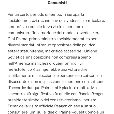
Comunisti
Per un certo periodo di tempo, in Europa, la
socialdemocrazia scandinava, e svedese in particolare,
sembrò la credibile terza via fra liberismo e
comunismo. L’incarnazione del modello svedese era
Olof Palme: primo ministro socialdemocratico per
diversi mandati, strenuo oppositore della politica
estera statunitense, ma critico acceso dell’Unione
Sovietica, una posizione non compresa a pieno
nell’America manichea di quegli anni: di lui il
mefistofelico Kissinger ebbe una volta a dire
«solitamente mi piacciono le persone con cui sono in
disaccordo e non mi piacciono le persone con cui sono
d’accordo: dunque Palme mi è piaciuto molto». Ma
l’incontro più significativo fu quello con Ronald Reagan,
presidente simbolo del conservatorismo liberista.
Prima della visita ufficiale Reagan chiese a un suo
consigliere lumi sulle idee di Palme: «quest’uomo è un