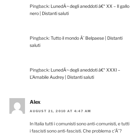
Pingback:
LunedÃ¬ degli aneddoti â€“ XX – Il gallo
nero | Distanti saluti
Pingback:
Tutto il mondo Ã¨ Belpaese | Distanti
saluti
Pingback:
LunedÃ¬ degli aneddoti â€“ XXXI –
L’Amabile Audrey | Distanti saluti
Alex
AUGUST 21, 2010 AT 4:47 AM
In Italia tutti i comunisti sono anti-comunisti, e tutti
i fascisti sono anti-fascisti. Che problema c’Ã¨?