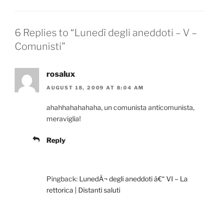
6 Replies to “Lunedì degli aneddoti – V –
Comunisti”
rosalux
AUGUST 18, 2009 AT 8:04 AM
ahahhahahahaha, un comunista anticomunista,
meraviglia!
Reply
Pingback:
LunedÃ¬ degli aneddoti â€“ VI – La
rettorica | Distanti saluti