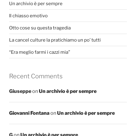
Un archivio è per sempre
Il chiasso emotivo
Otto cose su questa tragedia
La cancel culture la pratichiamo un po’ tutti
“Era meglio farmi i cazzi mia”
Recent Comments
Giuseppe
on
Un archivio è per sempre
Giovanni Fontana
on
Un archivio è per sempre
G
on
Un archivio è per sempre