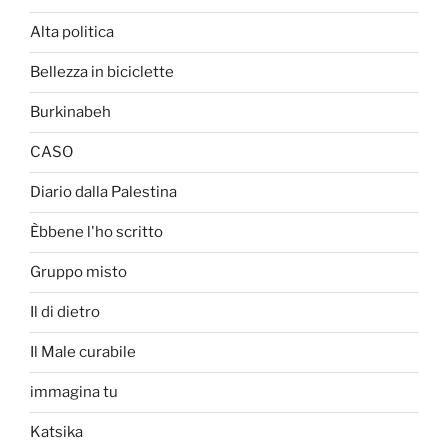
Alta politica
Bellezza in biciclette
Burkinabeh
CASO
Diario dalla Palestina
Èbbene l'ho scritto
Gruppo misto
Il di dietro
Il Male curabile
immagina tu
Katsika