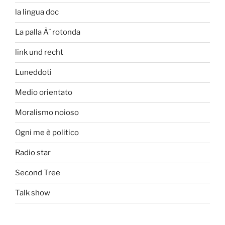
la lingua doc
La palla Ã¨ rotonda
link und recht
Luneddoti
Medio orientato
Moralismo noioso
Ogni me è politico
Radio star
Second Tree
Talk show