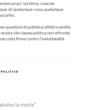
riare un po’ sul tema, cose da
unque-di-qualunque-cosa, qualunque
 accetto.
 questioni di pubblica utilità e sentite
a nostra vile classe politica non affronta
accolta firme contro l’ineluttabilità
 POLITICO
abolire la morte”