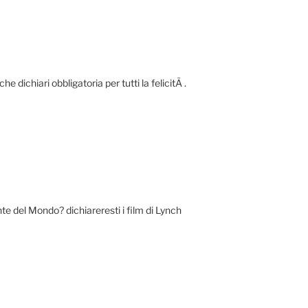
 dichiari obbligatoria per tutti la felicitÃ .
te del Mondo? dichiareresti i film di Lynch