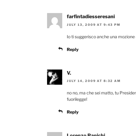
farfintadiesseresani
JULY 13, 2009 AT 9:43 PM
Io ti suggerisco anche una mozione che
Reply
V.
JULY 14, 2009 AT 8:32 AM
no no, ma che sei matto, tu Presiden
fuorilegge!
Reply
Lorenzo Panichi