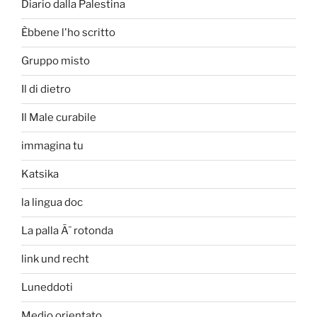
Diario dalla Palestina
Èbbene l'ho scritto
Gruppo misto
Il di dietro
Il Male curabile
immagina tu
Katsika
la lingua doc
La palla Ã¨ rotonda
link und recht
Luneddoti
Medio orientato