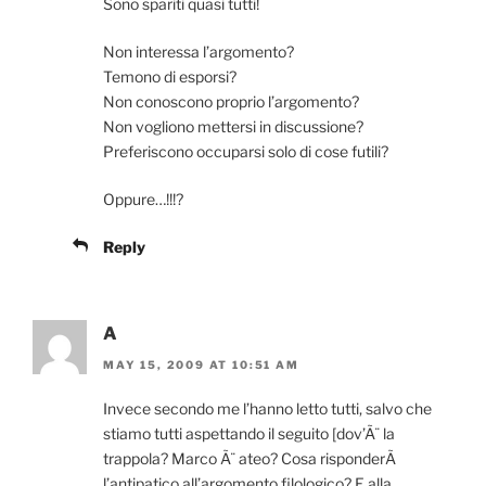
Sono spariti quasi tutti!
Non interessa l’argomento?
Temono di esporsi?
Non conoscono proprio l’argomento?
Non vogliono mettersi in discussione?
Preferiscono occuparsi solo di cose futili?
Oppure…!!!?
Reply
A
MAY 15, 2009 AT 10:51 AM
Invece secondo me l’hanno letto tutti, salvo che
stiamo tutti aspettando il seguito [dov’Ã¨ la
trappola? Marco Ã¨ ateo? Cosa risponderÃ
l’antipatico all’argomento filologico? E alla