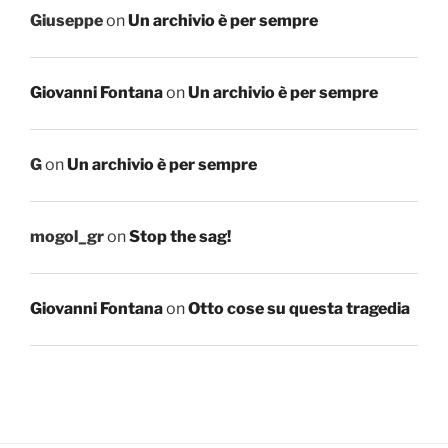
Giuseppe
on
Un archivio è per sempre
Giovanni Fontana
on
Un archivio è per sempre
G
on
Un archivio è per sempre
mogol_gr
on
Stop the sag!
Giovanni Fontana
on
Otto cose su questa tragedia