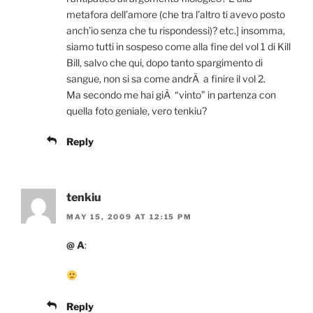
metafora dell’amore (che tra l’altro ti avevo posto
anch’io senza che tu rispondessi)? etc.] insomma,
siamo tutti in sospeso come alla fine del vol 1 di Kill
Bill, salvo che qui, dopo tanto spargimento di
sangue, non si sa come andrÃ a finire il vol 2.
Ma secondo me hai giÃ “vinto” in partenza con
quella foto geniale, vero tenkiu?
Reply
tenkiu
MAY 15, 2009 AT 12:15 PM
@ A
:
Reply