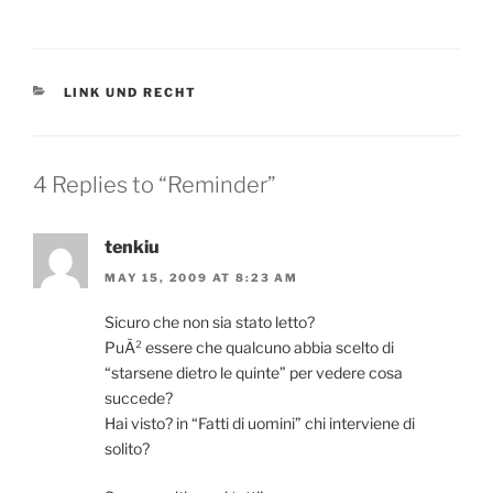
CATEGORIES
LINK UND RECHT
4 Replies to “Reminder”
tenkiu
MAY 15, 2009 AT 8:23 AM
Sicuro che non sia stato letto?
PuÃ² essere che qualcuno abbia scelto di
“starsene dietro le quinte” per vedere cosa
succede?
Hai visto? in “Fatti di uomini” chi interviene di
solito?