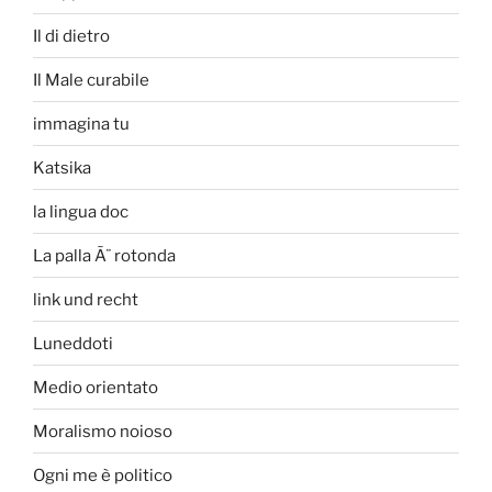
Il di dietro
Il Male curabile
immagina tu
Katsika
la lingua doc
La palla Ã¨ rotonda
link und recht
Luneddoti
Medio orientato
Moralismo noioso
Ogni me è politico