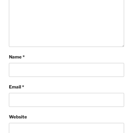
Name
*
Email
*
Website