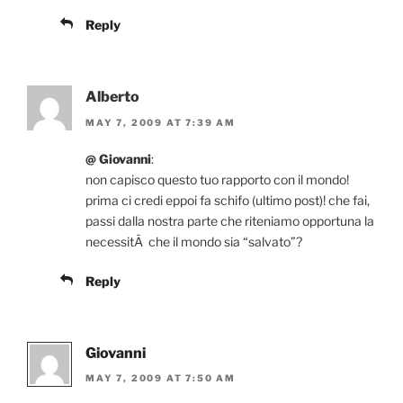
Reply
Alberto
MAY 7, 2009 AT 7:39 AM
@ Giovanni
:
non capisco questo tuo rapporto con il mondo!
prima ci credi eppoi fa schifo (ultimo post)! che fai,
passi dalla nostra parte che riteniamo opportuna la
necessitÃ che il mondo sia “salvato”?
Reply
Giovanni
MAY 7, 2009 AT 7:50 AM