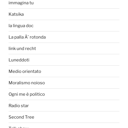
immagina tu
Katsika
la lingua doc
La palla Ã¨ rotonda
link und recht
Luneddoti
Medio orientato
Moralismo noioso
Ogni me è politico
Radio star
Second Tree