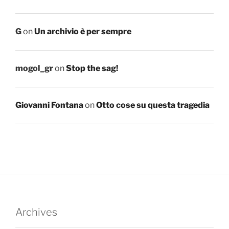
G
on
Un archivio è per sempre
mogol_gr
on
Stop the sag!
Giovanni Fontana
on
Otto cose su questa tragedia
Archives