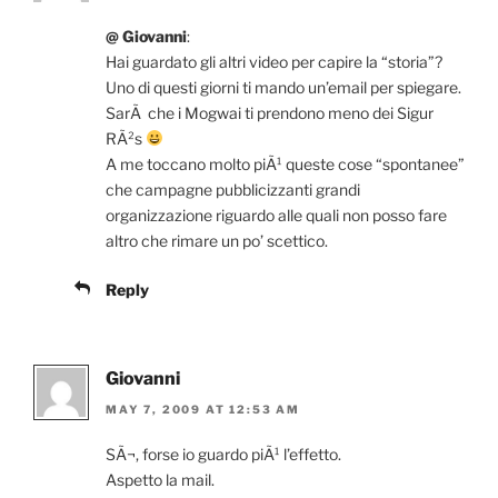
@ Giovanni
:
Hai guardato gli altri video per capire la “storia”?
Uno di questi giorni ti mando un’email per spiegare.
SarÃ che i Mogwai ti prendono meno dei Sigur
RÃ²s
A me toccano molto piÃ¹ queste cose “spontanee”
che campagne pubblicizzanti grandi
organizzazione riguardo alle quali non posso fare
altro che rimare un po’ scettico.
Reply
Giovanni
MAY 7, 2009 AT 12:53 AM
SÃ¬, forse io guardo piÃ¹ l’effetto.
Aspetto la mail.