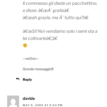
Il commesso gli diede un pacchettino,
e disse: â€œÃ¨ gratisâ€
â€œah grazie, ma Ã¨ tutto qui?â€
â€œSi! Noi vendiamo solo i semi sta a
lei coltivarleâ€¦â€
—ooOoo—
Grande messaggio!!!
Reply
davide
MAY 6, 2009 AT 5:54 PM