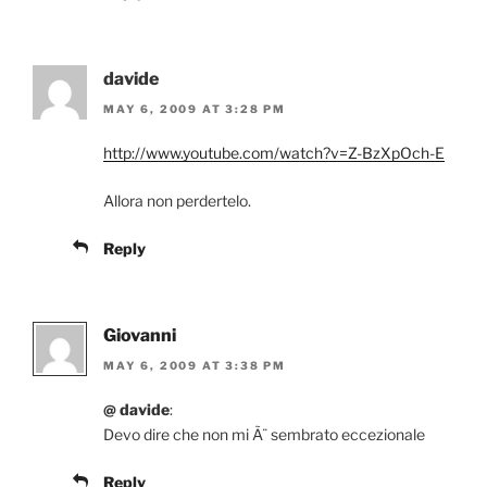
davide
MAY 6, 2009 AT 3:28 PM
http://www.youtube.com/watch?v=Z-BzXpOch-E
Allora non perdertelo.
Reply
Giovanni
MAY 6, 2009 AT 3:38 PM
@ davide
:
Devo dire che non mi Ã¨ sembrato eccezionale
Reply