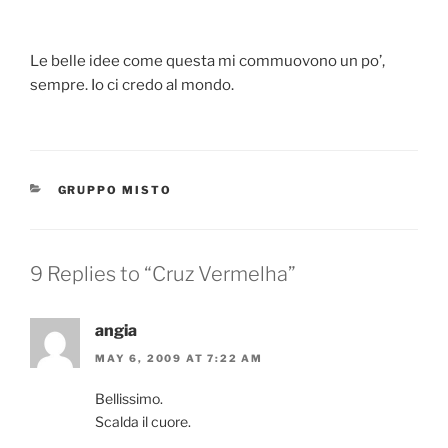
Le belle idee come questa mi commuovono un po’,
sempre. Io ci credo al mondo.
CATEGORIES
GRUPPO MISTO
9 Replies to “Cruz Vermelha”
angia
MAY 6, 2009 AT 7:22 AM
Bellissimo.
Scalda il cuore.