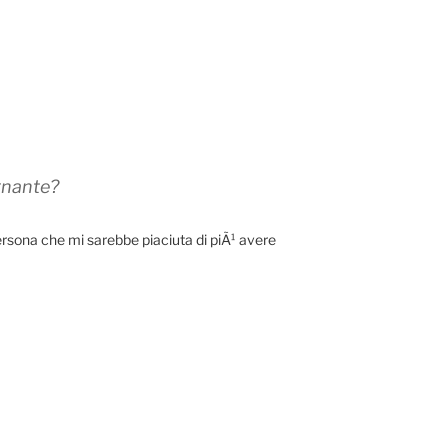
gnante?
rsona che mi sarebbe piaciuta di piÃ¹ avere