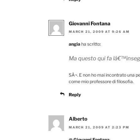
Giovanni Fontana
MARCH 21, 2009 AT 9:26 AM
angia
ha scritto:
Ma questo qui fa lâ€™inse
SÃ¬. E non ho mai incontrato una pe
come mio professore di filosofia.
Reply
Alberto
MARCH 21, 2009 AT 2:23 PM
@ Giovanni Fontana
: