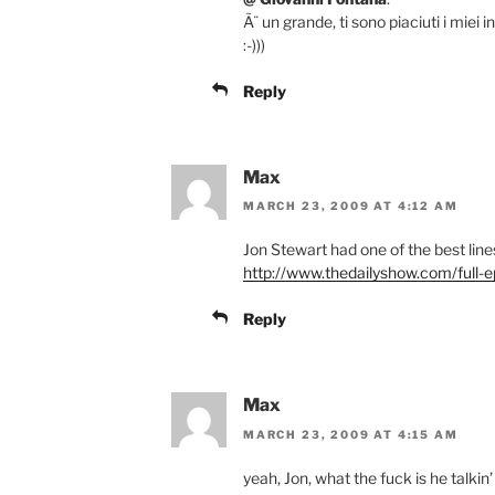
Ã¨ un grande, ti sono piaciuti i miei 
:-)))
Reply
Max
MARCH 23, 2009 AT 4:12 AM
Jon Stewart had one of the best li
http://www.thedailyshow.com/full-
Reply
Max
MARCH 23, 2009 AT 4:15 AM
yeah, Jon, what the fuck is he talkin