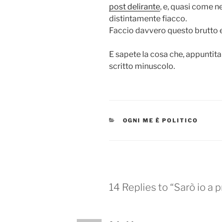
post delirante
, e, quasi come n
distintamente fiacco.
Faccio davvero questo brutto 
E sapete la cosa che, appuntit
scritto minuscolo.
CATEGORIES
OGNI ME È POLITICO
14 Replies to “Sarò io a 