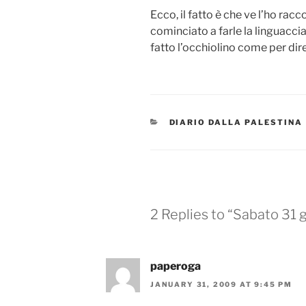
Ecco, il fatto è che ve l’ho rac
cominciato a farle la linguaccia
fatto l’occhiolino come per dir
CATEGORIES
DIARIO DALLA PALESTINA
2 Replies to “Sabato 31 
paperoga
JANUARY 31, 2009 AT 9:45 PM