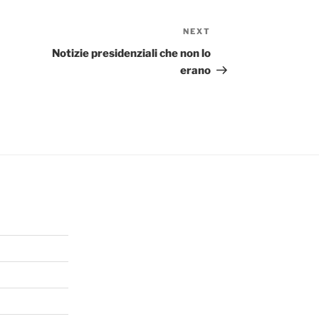
NEXT
Next
Post
Notizie presidenziali che non lo
erano