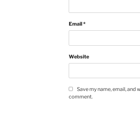
Email
*
Website
Save my name, email, and we
comment.