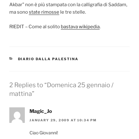
Akbar” non è più stampata con la calligrafia di Saddam,
ma sono
state rimosse
le tre stelle.
RIEDIT – Come al solito
bastava wikipedia
.
CATEGORIES
DIARIO DALLA PALESTINA
2 Replies to “Domenica 25 gennaio /
mattina”
Magic_Jo
JANUARY 29, 2009 AT 10:34 PM
Ciao Giovanni!