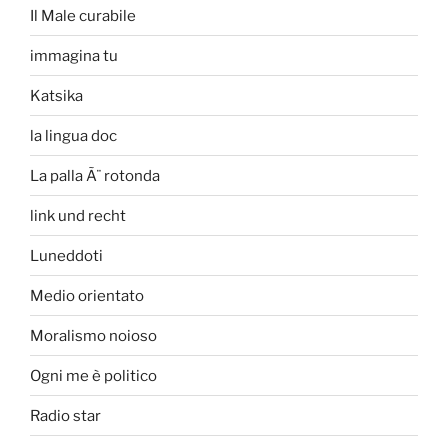
Il Male curabile
immagina tu
Katsika
la lingua doc
La palla Ã¨ rotonda
link und recht
Luneddoti
Medio orientato
Moralismo noioso
Ogni me è politico
Radio star