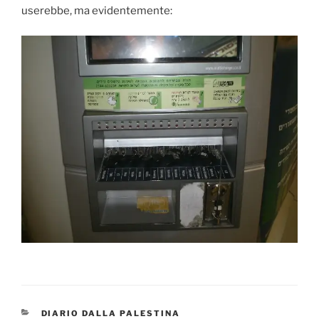
userebbe, ma evidentemente:
CATEGORIES
DIARIO DALLA PALESTINA