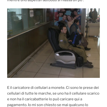
mentre uno aspetta l’autobus si rilassa un po’:
E il caricatore di cellulari a monete. Ci sono le prese dei
cellulari di tutte le marche, se uno ha il cellulare scarico
e non ha il caricabatterie lo può caricare qui a
pagamento. Io mi son chiesto se mai qualcuno lo