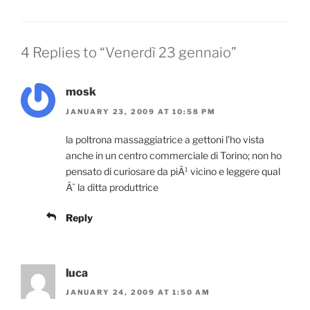
4 Replies to “Venerdì 23 gennaio”
mosk
JANUARY 23, 2009 AT 10:58 PM
la poltrona massaggiatrice a gettoni l’ho vista
anche in un centro commerciale di Torino; non ho
pensato di curiosare da piÃ¹ vicino e leggere qual
Ã¨ la ditta produttrice
Reply
luca
JANUARY 24, 2009 AT 1:50 AM