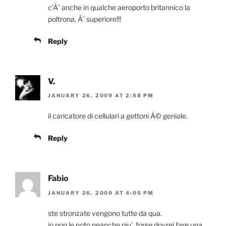
c’Ã¨ anche in qualche aeroporto britannico la
poltrona, Ã¨ superiore!!!
Reply
V.
JANUARY 26, 2009 AT 2:58 PM
il caricatore di cellulari a gettoni Ã© geniale.
Reply
Fabio
JANUARY 26, 2009 AT 4:05 PM
ste stronzate vengono tutte da qua.
io non le noto neanche piu’. forse dovrei fare una