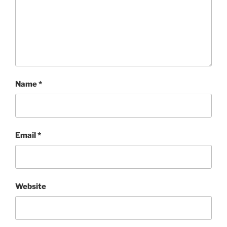
Name
*
Email
*
Website