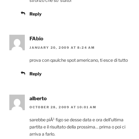
stronzo che so’ stato!
Reply
FAbio
JANUARY 20, 2009 AT 8:24 AM
prova con qaulche spot americano, ti esce di tutto
Reply
alberto
OCTOBER 28, 2009 AT 10:01 AM
sarebbe piÃ¹ figo se desse data e ora dell’ultima
partita e il risultato della prossima… prima o poi ci
arriva a farlo.