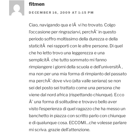
fitmen
DECEMBER 16, 2009 AT 1:15 PM
Ciao, navigando qua e lÃ vi ho trovato. Colgo
l’occasione per ringraziarvi, perchÃ¨ in questo
periodo soffro moltissimo della durezza e della
staticitÃ nei rapporti con le altre persone. Di quel
che ho letto trovo una leggerezza e una
semplicitÃ che tutto sommato mi fanno
rimpiangere i giorni della scuola e dell’universitÃ ,
ma non per una mia forma di rimpianto del passato
ma perchÃ¨ dove vivo (alta valle seriana) se non
sei del posto sei trattato come una persona che
viene dal nord africa (rispettando chiunque). Ecco
Ã¨ una forma di solitudine e trovavo bello aver
visto l’esperienza di quel ragazzo che ha messo un
banchetto in piazza con scritto parlo con chiunque
e di qualunque cosa. ECCOMI…che volesse parlare
mi scriva. grazie dell’attenzione.