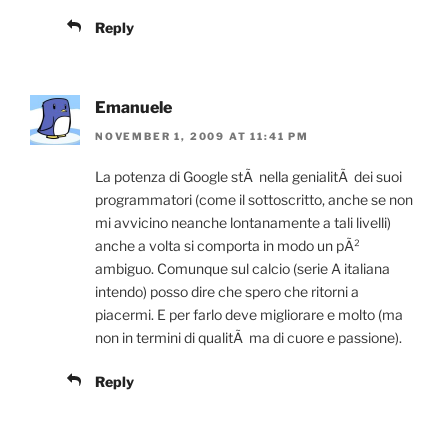
Reply
Emanuele
NOVEMBER 1, 2009 AT 11:41 PM
La potenza di Google stÃ nella genialitÃ dei suoi
programmatori (come il sottoscritto, anche se non
mi avvicino neanche lontanamente a tali livelli)
anche a volta si comporta in modo un pÃ²
ambiguo. Comunque sul calcio (serie A italiana
intendo) posso dire che spero che ritorni a
piacermi. E per farlo deve migliorare e molto (ma
non in termini di qualitÃ ma di cuore e passione).
Reply