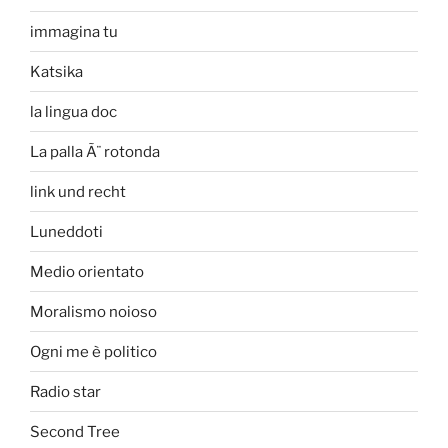
immagina tu
Katsika
la lingua doc
La palla Ã¨ rotonda
link und recht
Luneddoti
Medio orientato
Moralismo noioso
Ogni me è politico
Radio star
Second Tree