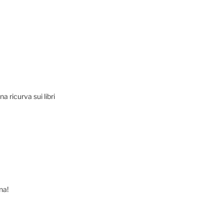
na ricurva sui libri
na!