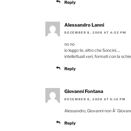
Reply
Alessandro Lanni
DECEMBER 8, 2008 AT 4:52 PM
no no
io leggo te, altro che Soncini….
intellettuali veri, formati con la schie
Reply
Giovanni Fontana
DECEMBER 8, 2008 AT 6:16 PM
Alessandro, Giovanni non Ã¨ Giovan
Reply