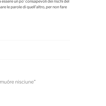
a essere un po’ consapevoli dei rischi del
are le parole di quell’altro, per non fare
n muóre nisciune”