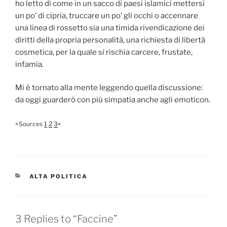
ho letto di come in un sacco di paesi islamici mettersi
un po’ di cipria, truccare un po’ gli occhi o accennare
una linea di rossetto sia una timida rivendicazione dei
diritti della propria personalità, una richiesta di libertà
cosmetica, per la quale si rischia carcere, frustate,
infamia.
Mi è tornato alla mente leggendo quella discussione:
da oggi guarderò con più simpatia anche agli emoticon.
>Sources
1
2
3
<
CATEGORIES
ALTA POLITICA
3 Replies to “Faccine”