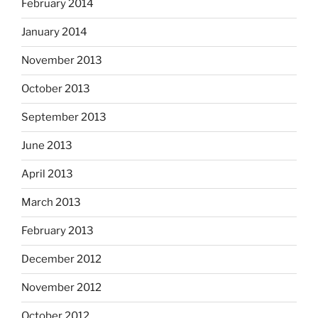
February 2014
January 2014
November 2013
October 2013
September 2013
June 2013
April 2013
March 2013
February 2013
December 2012
November 2012
October 2012