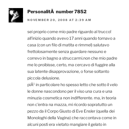
PersonalitÃ number 7852
NOVEMBER 20, 2008 AT 2:39 AM
sei proprio come mio padre riguardo al trucco!
all’inizio quando avevo 17 anni quando tornavo a
casa (con un filo di matita e rimmel) salutavo
frettolosamente senza guardare nessuno e
correvo in bagno a struccarmi.non che mio padre
me lo proibisse, certo, ma cercavo di fuggire alla
sua latente disapprovazione, o forse soltanto
piccola delusione.
piÃ¹ in particolare ho spesso letto che sotto il velo
le donne nascondono per il viso una cura e una
minuzia cosmetica non indifferente. ma, in teoria
non c’entra na mazza, mi ricordo sopratutto un
pezzo da il Corpo Giusto di Eve Ensler (quella dei
Monologhi della Vagina) che raccontava come in
alcuni posti era vietato mangiare il gelato in