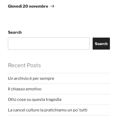
Post
Giovedì 20 novembre
Search
Search
Recent Posts
Un archivio è per sempre
Il chiasso emotivo
Otto cose su questa tragedia
La cancel culture la pratichiamo un po’ tutti