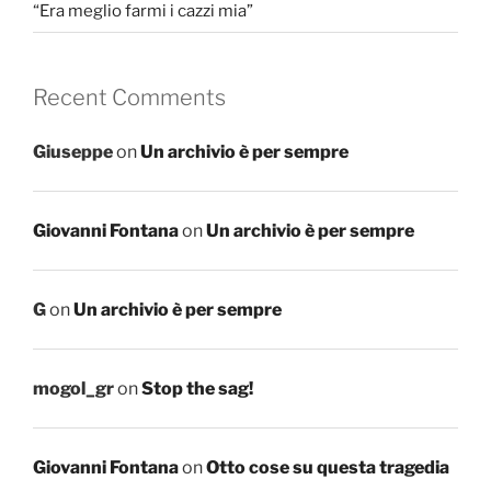
“Era meglio farmi i cazzi mia”
Recent Comments
Giuseppe
on
Un archivio è per sempre
Giovanni Fontana
on
Un archivio è per sempre
G
on
Un archivio è per sempre
mogol_gr
on
Stop the sag!
Giovanni Fontana
on
Otto cose su questa tragedia