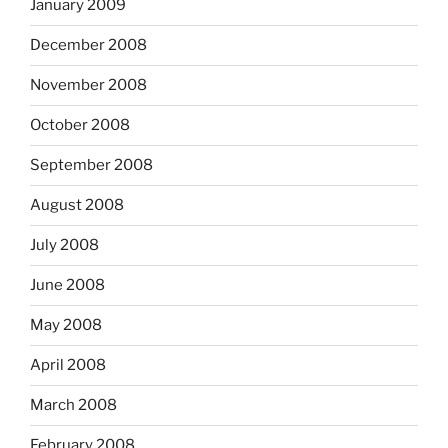
January 2009
December 2008
November 2008
October 2008
September 2008
August 2008
July 2008
June 2008
May 2008
April 2008
March 2008
February 2008