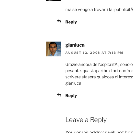
ma se vengo a trovarti fai pubblici
Reply
gianluca
AUGUST 12, 2008 AT 7:13 PM
Grazie ancora dell’ospitalitÃ , sono
pesante, quasi apartheid nei confronti
scrivere stasera qualcosa di interes
gianluca
Reply
Leave a Reply
Your email address will not be 