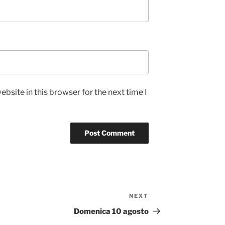
bsite in this browser for the next time I
NEXT
Next
Post
Domenica 10 agosto