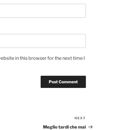
bsite in this browser for the next time I
NEXT
Next
Post
Meglio tardi che mai