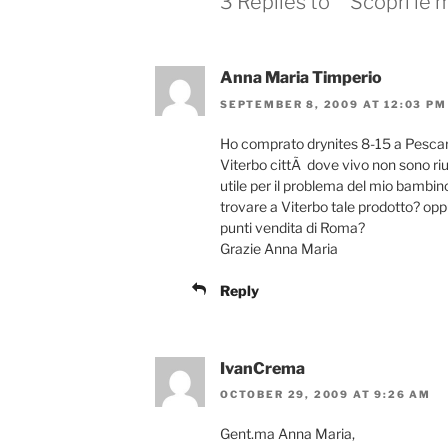
3 Replies to ““Scopri le
Anna Maria Timperio
SEPTEMBER 8, 2009 AT 12:03 PM
Ho comprato drynites 8-15 a Pesca
Viterbo cittÃ dove vivo non sono riu
utile per il problema del mio bambi
trovare a Viterbo tale prodotto? op
punti vendita di Roma?
Grazie Anna Maria
Reply
IvanCrema
OCTOBER 29, 2009 AT 9:26 AM
Gent.ma Anna Maria,