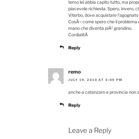
temo lei abbia capito tutto, ma propri
piacevole richiesta. Spero, invero, c
Viterbo, dove acquistare l’agognato
CosÃ¬ come spero che il problema de
mano che diventa piÃ¹ grandino.
CordialitÃ
Reply
remo
JULY 19, 2010 AT 3:09 PM
anche a catanzaro e provincia non s
Reply
Leave a Reply