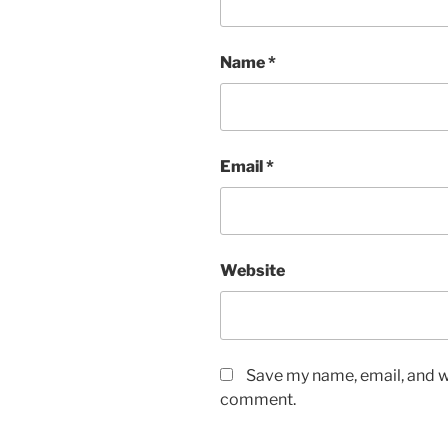
Name
*
Email
*
Website
Save my name, email, and we
comment.