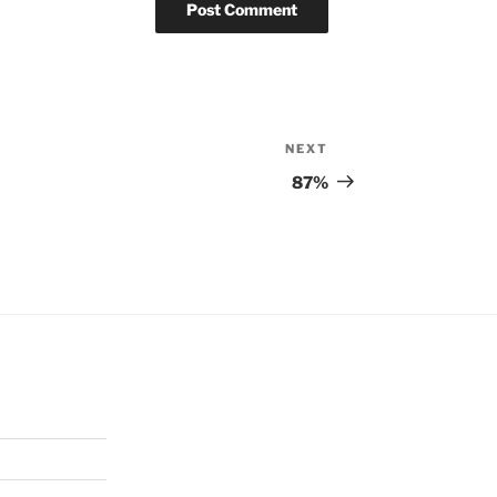
NEXT
Next
Post
87%