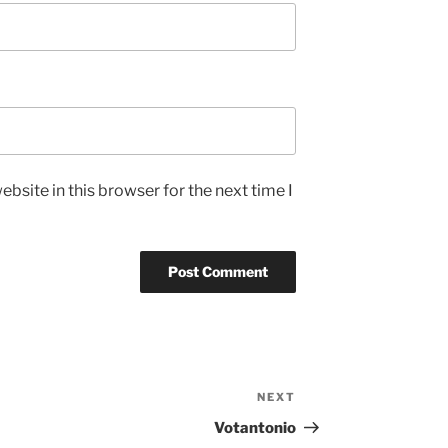
bsite in this browser for the next time I
NEXT
Next
Post
Votantonio