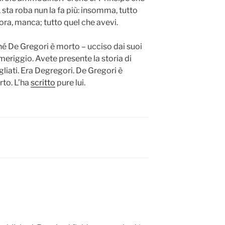
 sta roba nun la fa più: insomma, tutto
 ora, manca; tutto quel che avevi.
é De Gregori è morto – ucciso dai suoi
eriggio. Avete presente la storia di
liati. Era Degregori. De Gregori è
rto. L’ha
scritto
pure lui.