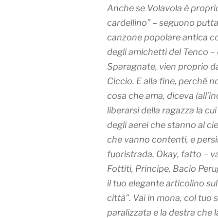
Anche se
Volavola
è proprio
cardellino” – seguono puttan
canzone popolare antica co
degli amichetti del Tenco –
Sparagnate, vien proprio d
Ciccio. E alla fine, perché
cosa che ama, diceva (all’in
liberarsi della ragazza la cui
degli aerei che stanno al ci
che vanno contenti, e persi
fuoristrada. Okay, fatto – 
Fottiti, Principe, Bacio Peru
il tuo elegante articolino su
città”. Vai in mona, col tuo 
paralizzata e la destra che