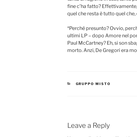
fine c’ha fatto? Effettivamente,
quel che resta è tutto quel che,
*Perché presunto? Ovvio, perch
ultimi LP – dopo Amore nel pom
Paul McCartney? Eh, si son sbag
morto. Anzi, De Gregori era mo
CATEGORIES
GRUPPO MISTO
Leave a Reply