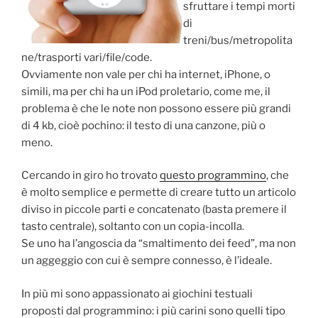
sfruttare i tempi morti
di
treni/bus/metropolita
ne/trasporti vari/file/code.
Ovviamente non vale per chi ha internet, iPhone, o
simili, ma per chi ha un iPod proletario, come me, il
problema è che le note non possono essere più grandi
di 4 kb, cioè pochino: il testo di una canzone, più o
meno.
Cercando in giro ho trovato
questo programmino
, che
è molto semplice e permette di creare tutto un articolo
diviso in piccole parti e concatenato (basta premere il
tasto centrale), soltanto con un copia-incolla.
Se uno ha l’angoscia da “smaltimento dei feed”, ma non
un aggeggio con cui è sempre connesso, è l’ideale.
In più mi sono appassionato ai giochini testuali
proposti dal programmino: i più carini sono quelli tipo