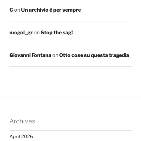
G
on
Un archivio è per sempre
mogol_gr
on
Stop the sag!
Giovanni Fontana
on
Otto cose su questa tragedia
Archives
April 2026