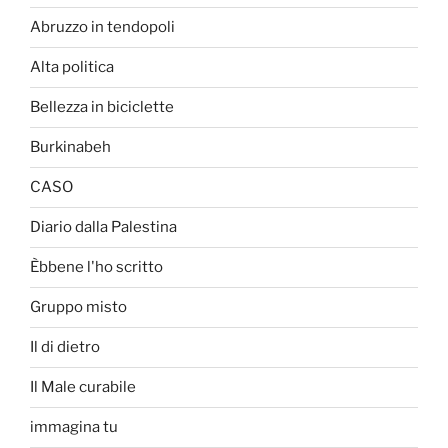
Abruzzo in tendopoli
Alta politica
Bellezza in biciclette
Burkinabeh
CASO
Diario dalla Palestina
Èbbene l'ho scritto
Gruppo misto
Il di dietro
Il Male curabile
immagina tu