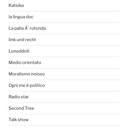
Katsika
la lingua doc
La palla Ã¨ rotonda
link und recht
Luneddoti
Medio orientato
Moralismo noioso
Ogni me è politico
Radio star
Second Tree
Talk show