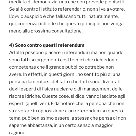
mediata di democrazia, una che non prevede plebisciti.
Se si è contro l’istituto referendario, non si va a votare.
L’ovvio auspicio è che falliscano tutti: naturalmente,
qui, coerenza richiede che questo principio non venga
meno alla prossima consultazione.
4) Sono contro questi referendum
Ad altri possono piacere i referendum ma non quando
sono fatti su argomenti così tecnici che richiedono
competenze che il grande pubblico potrebbe non
avere. In effetti, in questi giorni, ho sentito più di una
persona lamentarsi del fatto che tutti sono diventati
degli esperti di fisica nucleare o di management delle
risorse idriche. Queste cose, si dice, vanno lasciate agli
esperti (quelli veri). È da notare che la persona che non
va a votare in opposizione a un referendum su questo
tema, può benissimo essere la stessa che pensa di non
saperne abbastanza, in un certo senso a maggior
ragione.