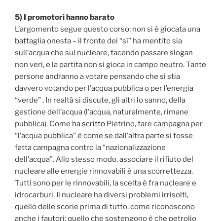
5) I promotori hanno barato
L’argomento segue questo corso: non si è giocata una
battaglia onesta – il fronte dei “sì” ha mentito sia
sull’acqua che sul nucleare, facendo passare slogan
non veri, e la partita non si gioca in campo neutro. Tante
persone andranno a votare pensando che si stia
davvero votando per l’acqua pubblica o per l’energia
“verde” . In realtà si discute, gli altri lo sanno, della
gestione dell’acqua (l’acqua, naturalmente, rimane
pubblica). Come
ha scritto
Pietrino, fare campagna per
“l’acqua pubblica” è come se dall’altra parte si fosse
fatta campagna contro la “nazionalizzazione
dell’acqua”. Allo stesso modo, associare il rifiuto del
nucleare alle energie rinnovabili è una scorrettezza.
Tutti sono per le rinnovabili, la scelta è fra nucleare e
idrocarburi. Il nucleare ha diversi problemi irrisolti,
quello delle scorie prima di tutto, come riconoscono
anche i fautori: quello che sostengono è che petrolio