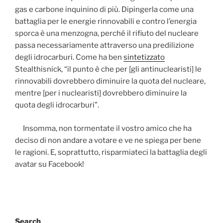
gas e carbone inquinino di più. Dipingerla come una
battaglia per le energie rinnovabili e contro l’energia
sporca è una menzogna, perché il rifiuto del nucleare
passa necessariamente attraverso una predilizione
degli idrocarburi. Come ha ben
sintetizzato
Stealthisnick, “il punto è che per [gli antinuclearisti] le
rinnovabili dovrebbero diminuire la quota del nucleare,
mentre [per i nuclearisti] dovrebbero diminuire la
quota degli idrocarburi”.
Insomma, non tormentate il vostro amico che ha
deciso di non andare a votare e ve ne spiega per bene
le ragioni. E, soprattutto, risparmiateci la battaglia degli
avatar su Facebook!
Search