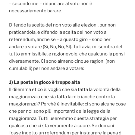
– secondo me – rinunciare al voto non è
necessariamente barare.
Difendo la scelta del non voto alle elezioni, pur non
praticandola, e difendo la scelta del non voto al
referendum, anche se – a questo giro – sono per
andare a votare (Sì, No, No, Sì). Tuttavia, mi sembra del
tutto ammissibile, e ragionevole, che qualcuno la pensi
diversamente. Ci sono almeno cinque ragioni (non
cumulabili) per non andare a votare:
1) La posta in gioco è troppo alta
Il dilemma etico è: voglio che sia fatta la volontà della
maggioranza o che sia fatta la mia (anche contro la
maggioranza)? Perché è inevitabile: ci sono alcune cose
che per noi sono più importanti della legge della
maggioranza. Tutti useremmo questa strategia per
qualcosa che ci sta veramente a cuore. Se domani
fosse indetto un referendum per instaurare la pena di