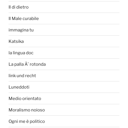
Il di dietro
Il Male curabile
immagina tu
Katsika
la lingua doc
La palla Ã¨ rotonda
link und recht
Luneddoti
Medio orientato
Moralismo noioso
Ogni me è politico