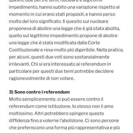
impedimento, hanno subito una variazione rispetto al
momento in cui erano stati proposti, e hanno perso
molto del loro significato. Il quesito sul nucleare
proponeva di abolire una legge che è già stata abolita,
quello sul legittimo impedimento propone di abolire
una legge che è stata modificata dalla Corte
Costituzionale e resa molto più digeribile. Nella pratica,
per alcuni, questi due voti sono sostanzialmente
irrilevanti. Chi si era interessato ai referendum in
particolare per questi due temi potrebbe decidere
ragionevolmente di non votare.
3) Sono contro i referendum
Molto semplicemente, si può essere contro il
referendum come istituzione. Io stesso non li amo
moltissimo. Altri potrebbero spingere questa
diffidenza fino a volerne l’abolizione. Ci sono persone
che preferiscono una forma più rappresentativa e più