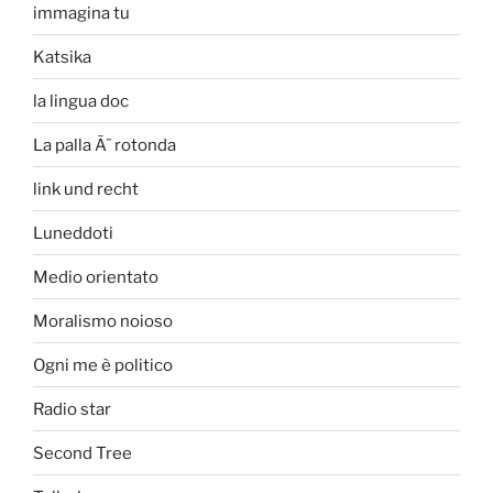
immagina tu
Katsika
la lingua doc
La palla Ã¨ rotonda
link und recht
Luneddoti
Medio orientato
Moralismo noioso
Ogni me è politico
Radio star
Second Tree