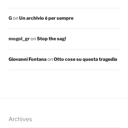
G
on
Un archivio è per sempre
mogol_gr
on
Stop the sag!
Giovanni Fontana
on
Otto cose su questa tragedia
Archives