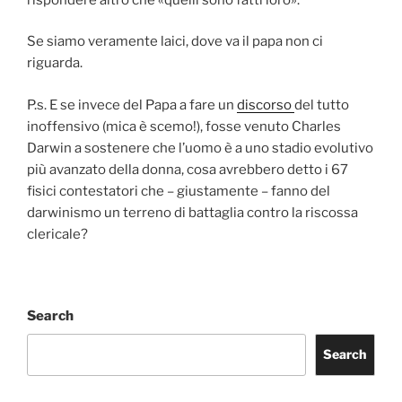
Se siamo veramente laici, dove va il papa non ci
riguarda.
P.s. E se invece del Papa a fare un
discorso
del tutto
inoffensivo (mica è scemo!), fosse venuto Charles
Darwin a sostenere che l’uomo è a uno stadio evolutivo
più avanzato della donna, cosa avrebbero detto i 67
fisici contestatori che – giustamente – fanno del
darwinismo un terreno di battaglia contro la riscossa
clericale?
Search
Search