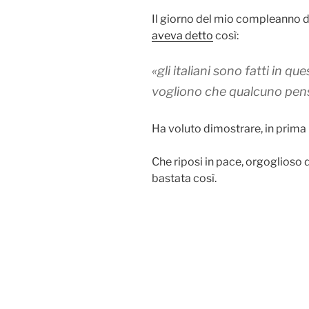
Il giorno del mio compleanno d
aveva detto
così:
«gli italiani sono fatti in q
vogliono che qualcuno pens
Ha voluto dimostrare, in prima 
Che riposi in pace, orgoglioso d
bastata così.