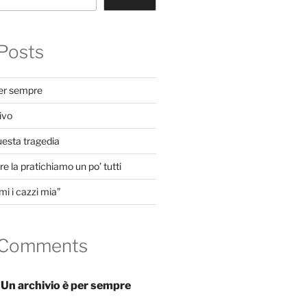
Posts
per sempre
ivo
uesta tragedia
e la pratichiamo un po’ tutti
mi i cazzi mia”
 Comments
n
Un archivio è per sempre