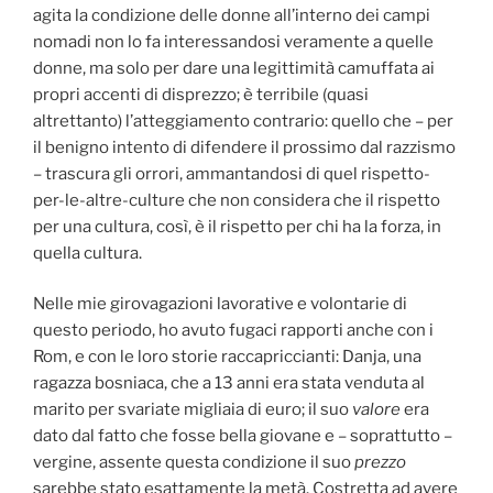
agita la condizione delle donne all’interno dei campi
nomadi non lo fa interessandosi veramente a quelle
donne, ma solo per dare una legittimità camuffata ai
propri accenti di disprezzo; è terribile (quasi
altrettanto) l’atteggiamento contrario: quello che – per
il benigno intento di difendere il prossimo dal razzismo
– trascura gli orrori, ammantandosi di quel rispetto-
per-le-altre-culture che non considera che il rispetto
per una cultura, così, è il rispetto per chi ha la forza, in
quella cultura.
Nelle mie girovagazioni lavorative e volontarie di
questo periodo, ho avuto fugaci rapporti anche con i
Rom, e con le loro storie raccapriccianti: Danja, una
ragazza bosniaca, che a 13 anni era stata venduta al
marito per svariate migliaia di euro; il suo
valore
era
dato dal fatto che fosse bella giovane e – soprattutto –
vergine, assente questa condizione il suo
prezzo
sarebbe stato esattamente la metà. Costretta ad avere