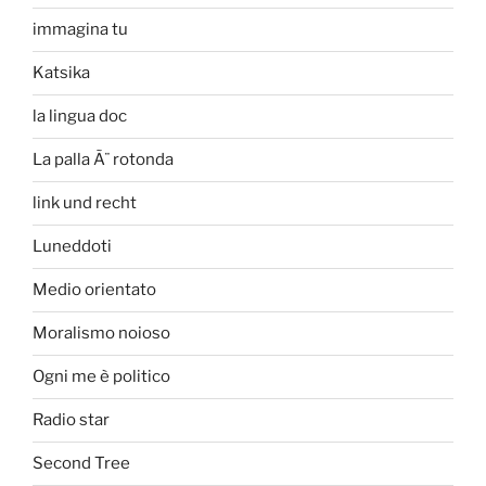
immagina tu
Katsika
la lingua doc
La palla Ã¨ rotonda
link und recht
Luneddoti
Medio orientato
Moralismo noioso
Ogni me è politico
Radio star
Second Tree