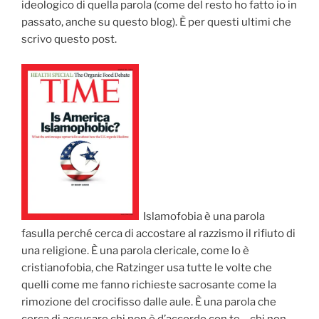
ideologico di quella parola (come del resto ho fatto io in
passato, anche su questo blog). È per questi ultimi che
scrivo questo post.
Islamofobia è una parola
fasulla perché cerca di accostare al razzismo il rifiuto di
una religione. È una parola clericale, come lo è
cristianofobia, che Ratzinger usa tutte le volte che
quelli come me fanno richieste sacrosante come la
rimozione del crocifisso dalle aule. È una parola che
cerca di accusare chi non è d’accordo con te – chi non