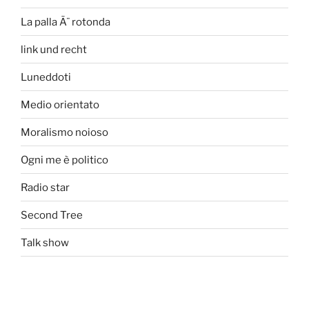
La palla Ã¨ rotonda
link und recht
Luneddoti
Medio orientato
Moralismo noioso
Ogni me è politico
Radio star
Second Tree
Talk show