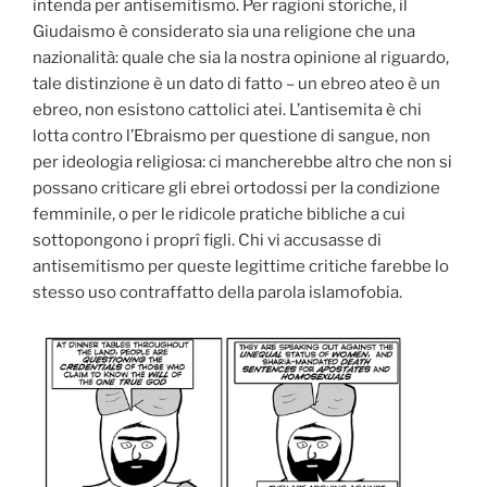
intenda per antisemitismo. Per ragioni storiche, il
Giudaismo è considerato sia una religione che una
nazionalità: quale che sia la nostra opinione al riguardo,
tale distinzione è un dato di fatto – un ebreo ateo è un
ebreo, non esistono cattolici atei. L’antisemita è chi
lotta contro l’Ebraismo per questione di sangue, non
per ideologia religiosa: ci mancherebbe altro che non si
possano criticare gli ebrei ortodossi per la condizione
femminile, o per le ridicole pratiche bibliche a cui
sottopongono i proprî figli. Chi vi accusasse di
antisemitismo per queste legittime critiche farebbe lo
stesso uso contraffatto della parola islamofobia.