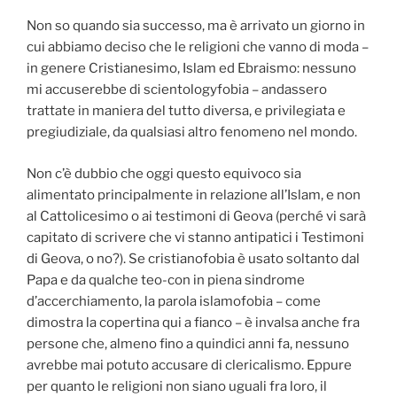
Non so quando sia successo, ma è arrivato un giorno in
cui abbiamo deciso che le religioni che vanno di moda –
in genere Cristianesimo, Islam ed Ebraismo: nessuno
mi accuserebbe di scientologyfobia – andassero
trattate in maniera del tutto diversa, e privilegiata e
pregiudiziale, da qualsiasi altro fenomeno nel mondo.
Non c’è dubbio che oggi questo equivoco sia
alimentato principalmente in relazione all’Islam, e non
al Cattolicesimo o ai testimoni di Geova (perché vi sarà
capitato di scrivere che vi stanno antipatici i Testimoni
di Geova, o no?). Se cristianofobia è usato soltanto dal
Papa e da qualche teo-con in piena sindrome
d’accerchiamento, la parola islamofobia – come
dimostra la copertina qui a fianco – è invalsa anche fra
persone che, almeno fino a quindici anni fa, nessuno
avrebbe mai potuto accusare di clericalismo. Eppure
per quanto le religioni non siano uguali fra loro, il