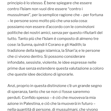
principio è lo stesso. È bene spiegare che essere
contro l’Islam non vuol dire essere “contro i
mussulmani”, per la semplice ragione che – per fortuna
– le persone sono molto più che una sola cosa:
possiamo non essere d’accordo con le convinzioni
politiche dei nostri amici, senza per questo rifiutarli del
tutto. Tanto più che l’Islam è composto di almeno tre
cose: la Sunna, quindi il Corano e gli Hadith; la
tradizione della legge islamica, la Shari’a; e le persone
che ci vivono dentro. Si possono considerare
infondate, sessiste, violente, le idee espresse nelle
prime due senza estendere questa valutazione a coloro
che queste idee decidono di ignorarle.
Anzi, proprio in questa distinzione c’è un grande segno
di speranza, tanto che se non ci fosse saremmo
perduti. Confido spesso – è ciò che muoveva la mia
azione in Palestina, e ciò che la muoverà in futuro –
nella quantità di persone, di mussulmani, che vivono