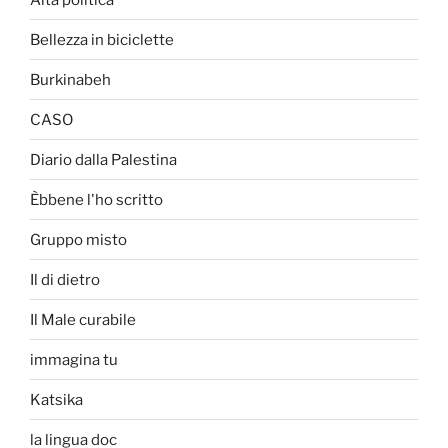
Bellezza in biciclette
Burkinabeh
CASO
Diario dalla Palestina
Èbbene l'ho scritto
Gruppo misto
Il di dietro
Il Male curabile
immagina tu
Katsika
la lingua doc