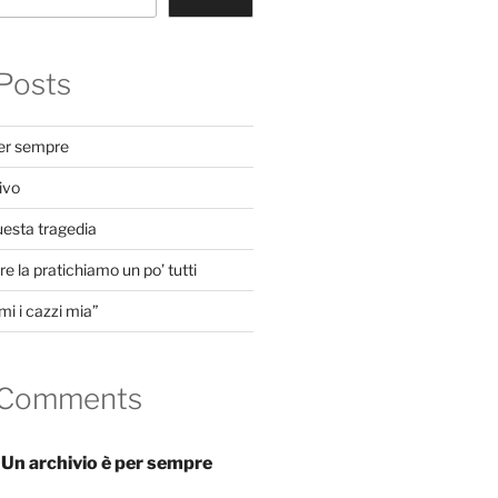
Posts
per sempre
ivo
uesta tragedia
e la pratichiamo un po’ tutti
mi i cazzi mia”
 Comments
n
Un archivio è per sempre