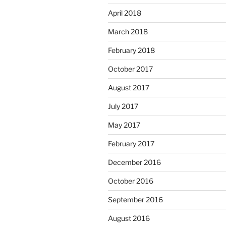
April 2018
March 2018
February 2018
October 2017
August 2017
July 2017
May 2017
February 2017
December 2016
October 2016
September 2016
August 2016