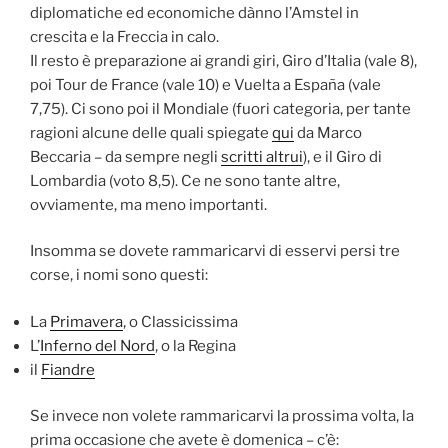
diplomatiche ed economiche dànno l’Amstel in
crescita e la Freccia in calo.
Il resto è preparazione ai grandi giri, Giro d’Italia (vale 8),
poi Tour de France (vale 10) e Vuelta a España (vale
7,75). Ci sono poi il Mondiale (fuori categoria, per tante
ragioni alcune delle quali spiegate
qui
da Marco
Beccaria – da sempre negli
scritti altrui
), e il Giro di
Lombardia (voto 8,5). Ce ne sono tante altre,
ovviamente, ma meno importanti.
Insomma se dovete rammaricarvi di esservi persi tre
corse, i nomi sono questi:
La
Primavera
, o Classicissima
L’
Inferno del Nord
, o la Regina
il
Fiandre
Se invece non volete rammaricarvi la prossima volta, la
prima occasione che avete è domenica – c’è: