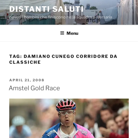
Skip
DISTANTI SALUTI
to
poveri i bambini che finiscono nella squadra avversaria
content
Menu
TAG:
DAMIANO CUNEGO CORRIDORE DA
CLASSICHE
POSTED
APRIL 21, 2008
ON
Amstel Gold Race