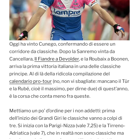
Oggi ha vinto Cunego, confermando di essere un
corridore da classiche. Dopo la Sanremo vinta da
Cancellara,
Il Fiandre a Devolder
, e la Roubaix a Boonen,
arriva la prima vittoria italiana in una delle classiche
principe. Al di là della ridicola compilazione del
calendario pro-tour
(no, non vi sbagliate: mancano il Tùr
e la Rubé, cioè il massimo, per dirne due) di quest’anno,
è la corsa che conta meno fra queste.
Mettiamo un po’ d’ordine per i non addetti: prima
dell’inizio dei Grandi Giri le classiche vanno a colpi di
tre. Si inizia con la Parigi-Nizza (vale 7,25) e la Tirreno-
Adriatica (vale 7), che in realtà non sono classiche ma