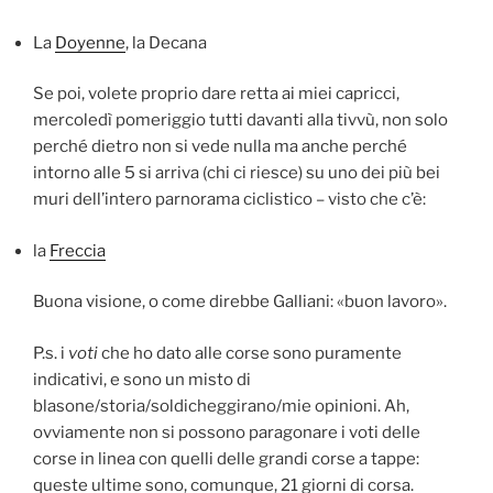
La
Doyenne
, la Decana
Se poi, volete proprio dare retta ai miei capricci,
mercoledì pomeriggio tutti davanti alla tivvù, non solo
perché dietro non si vede nulla ma anche perché
intorno alle 5 si arriva (chi ci riesce) su uno dei più bei
muri dell’intero parnorama ciclistico – visto che c’è:
la
Freccia
Buona visione, o come direbbe Galliani: «buon lavoro».
P.s. i
voti
che ho dato alle corse sono puramente
indicativi, e sono un misto di
blasone/storia/soldicheggirano/mie opinioni. Ah,
ovviamente non si possono paragonare i voti delle
corse in linea con quelli delle grandi corse a tappe:
queste ultime sono, comunque, 21 giorni di corsa.