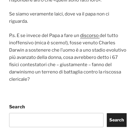
Se siamo veramente laici, dove va il papa non ci
riguarda.
P.s. E se invece del Papa a fare un
discorso
del tutto
inoffensivo (mica è scemo!), fosse venuto Charles
Darwin a sostenere che l’uomo è a uno stadio evolutivo
più avanzato della donna, cosa avrebbero detto i 67
fisici contestatori che – giustamente – fanno del
darwinismo un terreno di battaglia contro la riscossa
clericale?
Search
Search