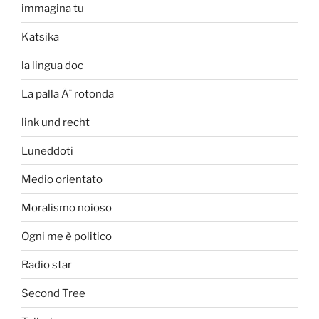
immagina tu
Katsika
la lingua doc
La palla Ã¨ rotonda
link und recht
Luneddoti
Medio orientato
Moralismo noioso
Ogni me è politico
Radio star
Second Tree