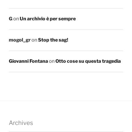
G
on
Un archivio è per sempre
mogol_gr
on
Stop the sag!
Giovanni Fontana
on
Otto cose su questa tragedia
Archives