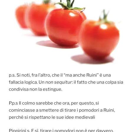
p.s. Si noti, fra l’altro, che il “ma anche Ruini” è una
fallacia logica. Un
non sequitur
: il fatto che una colpa sia
condivisa non la estingue.
P.p.s Il colmo sarebbe che ora, per questo, si
cominciasse a smettere di tirare i pomodori a Ruini,
perché si
rispettano
le sue idee medievali
Pippiripì s. E sì, tirare i pomodori non è per davvero,