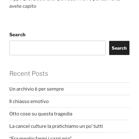
avete capito
Search
Search
Recent Posts
Un archivio è per sempre
Il chiasso emotivo
Otto cose su questa tragedia
La cancel culture la pratichiamo un po’ tutti
“Era meglio farmi i cazzi mia”