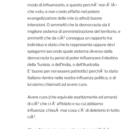
modo di influenzarlo, e questo perchÃ¨ non Ã¨ lÃ¬
che voto, e non credo affatto nel potere
evangelizzatore delle mie (o altrui) buone
intenzioni. O ammetti che la democrazia sia il
migliore sistema di amministrazione del territorio, e
ammetti che da ciÃ² consegua un rapporto tra
individuo e stato che lo rappresenta oppure devi
spiegarmi secondo quale sistema diverso dalla
democrazia tu pensi di poter influenzare il destino
della Tunisia, o dell’India, o dell’Australia.
E’ buono per noi essere patriottici perchÃ¨ lo stato
italiano rientra nella nostra influenza politica, e di
lui siamo chiamati ad avere cura.
Avere cura (che equivale esattamente ad amare)
di ciÃ² che ci Ã¨ affidato e su cui abbiamo
influenza: chissÃ mai cosa c’Ã¨ di deleterio in tutto
ciÃ².