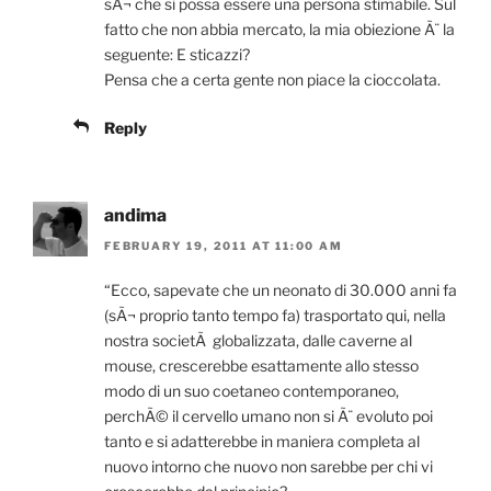
sÃ¬ che si possa essere una persona stimabile. Sul
fatto che non abbia mercato, la mia obiezione Ã¨ la
seguente: E sticazzi?
Pensa che a certa gente non piace la cioccolata.
Reply
andima
FEBRUARY 19, 2011 AT 11:00 AM
“Ecco, sapevate che un neonato di 30.000 anni fa
(sÃ¬ proprio tanto tempo fa) trasportato qui, nella
nostra societÃ globalizzata, dalle caverne al
mouse, crescerebbe esattamente allo stesso
modo di un suo coetaneo contemporaneo,
perchÃ© il cervello umano non si Ã¨ evoluto poi
tanto e si adatterebbe in maniera completa al
nuovo intorno che nuovo non sarebbe per chi vi