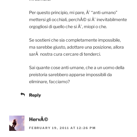
Per questo principio, mi pare, Ã¨ “anti-umano”
mettersi gli occhiali, perchÃ© si Ã¨ inevitabilmente
orgogliosi di quello che si Ã¨, miopi o che.
Se sostieni che sia completamente impossibile,
ma sarebbe giusto, adottare una posizione, allora
sarÃ nostra cura cercare di tenderci.
Sai quante cose anti-umane, che a un uomo della
preistoria sarebbero apparse impossibili da
eliminare, facciamo?
Reply
HervÃ©
FEBRUARY 19, 2011 AT 12:26 PM