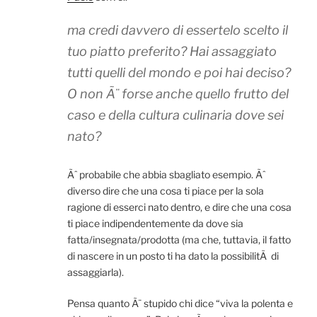
ma credi davvero di essertelo scelto il
tuo piatto preferito? Hai assaggiato
tutti quelli del mondo e poi hai deciso?
O non Ã¨ forse anche quello frutto del
caso e della cultura culinaria dove sei
nato?
Ãˆ probabile che abbia sbagliato esempio. Ãˆ
diverso dire che una cosa ti piace per la sola
ragione di esserci nato dentro, e dire che una cosa
ti piace indipendentemente da dove sia
fatta/insegnata/prodotta (ma che, tuttavia, il fatto
di nascere in un posto ti ha dato la possibilitÃ di
assaggiarla).
Pensa quanto Ã¨ stupido chi dice “viva la polenta e