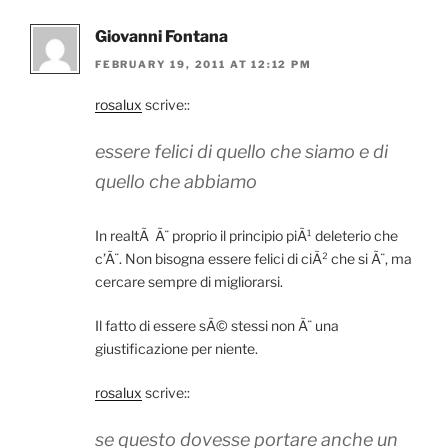
Giovanni Fontana
FEBRUARY 19, 2011 AT 12:12 PM
rosalux
scrive::
essere felici di quello che siamo e di
quello che abbiamo
In realtÃ Ã¨ proprio il principio piÃ¹ deleterio che
c’Ã¨. Non bisogna essere felici di ciÃ² che si Ã¨, ma
cercare sempre di migliorarsi.
Il fatto di essere sÃ© stessi non Ã¨ una
giustificazione per niente.
rosalux
scrive::
se questo dovesse portare anche un