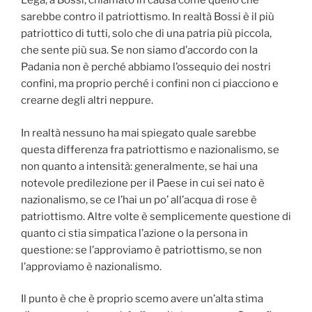
Lega, a Bossi, chiamato in causa come quello che
sarebbe contro il patriottismo. In realtà Bossi è il più
patriottico di tutti, solo che di una patria più piccola,
che sente più sua. Se non siamo d’accordo con la
Padania non è perché abbiamo l’ossequio dei nostri
confini, ma proprio perché i confini non ci piacciono e
crearne degli altri neppure.
In realtà nessuno ha mai spiegato quale sarebbe
questa differenza fra patriottismo e nazionalismo, se
non quanto a intensità: generalmente, se hai una
notevole predilezione per il Paese in cui sei nato è
nazionalismo, se ce l’hai un po’ all’acqua di rose è
patriottismo. Altre volte è semplicemente questione di
quanto ci stia simpatica l’azione o la persona in
questione: se l’approviamo è patriottismo, se non
l’approviamo è nazionalismo.
Il punto è che è proprio scemo avere un’alta stima