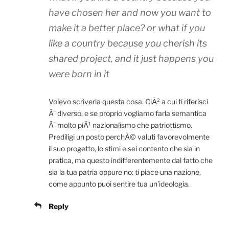
have chosen her and now you want to
make it a better place? or what if you
like a country because you cherish its
shared project, and it just happens you
were born in it
Volevo scriverla questa cosa. CiÃ² a cui ti riferisci
Ã¨ diverso, e se proprio vogliamo farla semantica
Ã¨ molto piÃ¹ nazionalismo che patriottismo.
Prediligi un posto perchÃ© valuti favorevolmente
il suo progetto, lo stimi e sei contento che sia in
pratica, ma questo indifferentemente dal fatto che
sia la tua patria oppure no: ti piace una nazione,
come appunto puoi sentire tua un’ideologia.
Reply