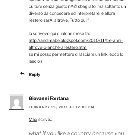
culture senza giusto nÃ© sbagliato, ma soltanto un
diverso da conoscere ed interpretare; e allora
l’estero sarÃ altrove. Tutto qui.”
lo scrivevo qui qualche mese fa:
http://andimabe.blogspot.com/2010/11/tre-anni-
altrove-o-anche-allestero.html
se mi posso permettere di lasciare un link, ecco lo
lascio:)
Reply
Giovanni Fontana
FEBRUARY 19, 2011 AT 12:03 PM
Max
scrive::
what if you like a country because you