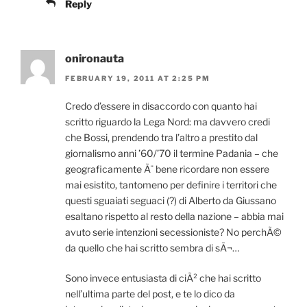
Reply
onironauta
FEBRUARY 19, 2011 AT 2:25 PM
Credo d’essere in disaccordo con quanto hai
scritto riguardo la Lega Nord: ma davvero credi
che Bossi, prendendo tra l’altro a prestito dal
giornalismo anni ’60/’70 il termine Padania – che
geograficamente Ã¨ bene ricordare non essere
mai esistito, tantomeno per definire i territori che
questi sguaiati seguaci (?) di Alberto da Giussano
esaltano rispetto al resto della nazione – abbia mai
avuto serie intenzioni secessioniste? No perchÃ©
da quello che hai scritto sembra di sÃ¬…
Sono invece entusiasta di ciÃ² che hai scritto
nell’ultima parte del post, e te lo dico da