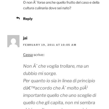
O non Ã¨ forse anche quello frutto del caso e della
cultura culinaria dove sei nato?
Reply
jai
FEBRUARY 19, 2011 AT 10:05 AM
Cassa
scrive::
Non Ã¨ che voglia trollare, ma un
dubbio mi sorge.
Per quanto io sia in linea di principio
dâ€™accordo che Ã¨ molto piÃ¹
importante quello che uno sceglie di
quello che gli capita, non mi sembra