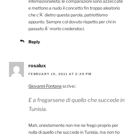
internazionalista; le comparazioni sono azzeccate
e mettono a nudo il concetto fin troppo aleatorio
che c’Ã¨ dietro questa parola, patriottismo
appunto. Sempre col dovuto rispetto per chi in
passato Ã¨ morto credendoci.
Reply
rosalux
FEBRUARY 19, 2011 AT 2:39 PM
Giovanni Fontana
scrive::
E a fregarsene di quello che succede in
Tunisia.
Mah, onestamente non me ne frego proprio per
nulla di quello che succede in Tunisia, ma non ho