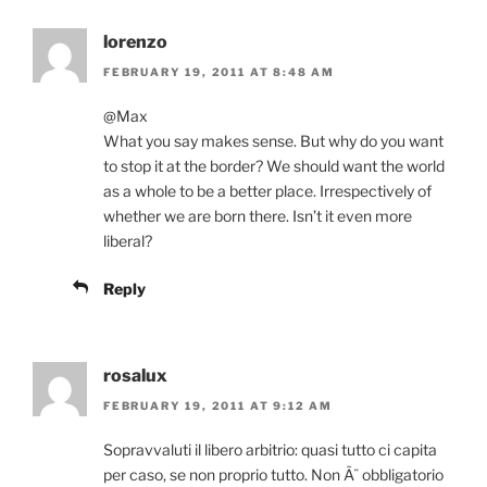
lorenzo
FEBRUARY 19, 2011 AT 8:48 AM
@Max
What you say makes sense. But why do you want
to stop it at the border? We should want the world
as a whole to be a better place. Irrespectively of
whether we are born there. Isn’t it even more
liberal?
Reply
rosalux
FEBRUARY 19, 2011 AT 9:12 AM
Sopravvaluti il libero arbitrio: quasi tutto ci capita
per caso, se non proprio tutto. Non Ã¨ obbligatorio