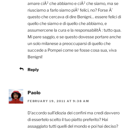
amare ciÃ² che abbiamo e ciÃ² che siamo, ma se
riusciamo a farlo siamo piÃ¹ felici, no? Forse Ã¨
questo che cercava di dire Benigni… essere felici di
quello che siamo e di quello che abbiamo, e
assumercene la cura e la responsabilitÃ : tutto qua.
Mi pare saggio, e se questo dovesse portare anche
un solo milanese a preoccuparsi di quello che
succede a Pompei come se fosse cosa sua, viva
Benigni!
Reply
Paolo
FEBRUARY 19, 2011 AT 9:38 AM
D’accordo sull’idiozia dei confini ma credi davvero
di essertelo scelto il tuo piatto preferito? Hai
assaggiato tutti quelli del mondo e poi hai deciso?