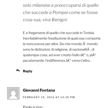
solo milanese a preoccuparsi di quello
che succede a Pompei come se fosse
cosa sua, viva Benigni
E a fregarsene di quello che succede in Tunisia.
Inevitabilmente l’esaltazione di qualcosa comporta
la noncuranza per altre. Da che mondo Ã¨ mondo
sono le distinzioni, di religione, di nazionalitÃ , di
qualunque cosa, ad aver creato l’odio â€“ o, piÃ¹
pacatamente, l’indifferenza â€“ verso l’altro.
Reply
Giovanni Fontana
FEBRUARY 19, 2011 AT 12:15 PM
Paolo
scrive::