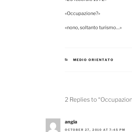
«Occupazione?»
«nono, soltanto turismo…»
CATEGORIES
MEDIO ORIENTATO
2 Replies to “Occupazio
angia
OCTOBER 27, 2010 AT 7:45 PM