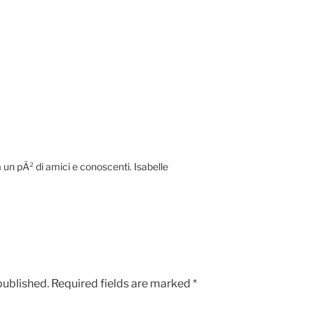
a un pÃ² di amici e conoscenti. Isabelle
published.
Required fields are marked
*