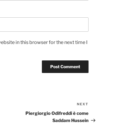
bsite in this browser for the next time I
NEXT
Next
Post
Piergiorgio Odifreddi è come
Saddam Hussein