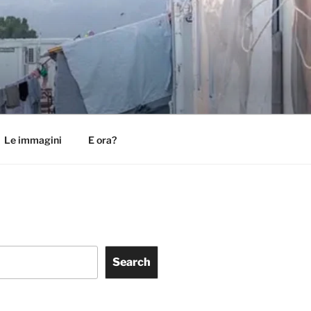
Le immagini
E ora?
Search