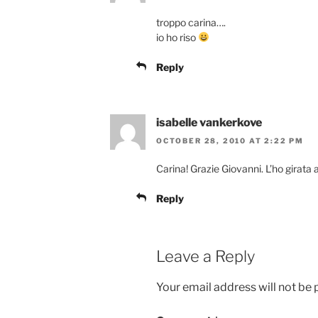
troppo carina….
io ho riso
Reply
isabelle vankerkove
OCTOBER 28, 2010 AT 2:22 PM
Carina! Grazie Giovanni. L’ho girata 
Reply
Leave a Reply
Your email address will not be 