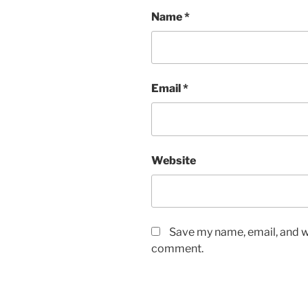
Name
*
Email
*
Website
Save my name, email, and we
comment.