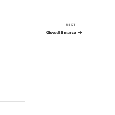
NEXT
Next
Post
Giovedì 5 marzo