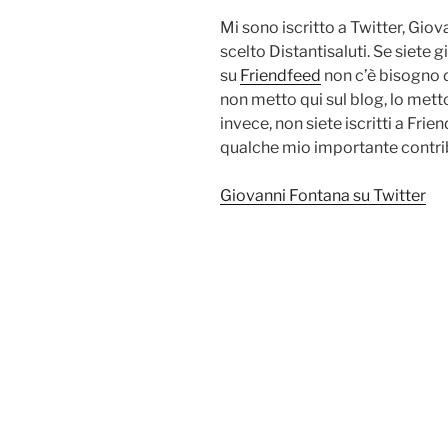
Mi sono iscritto a Twitter, Gio
scelto Distantisaluti. Se siete g
su
Friendfeed
non c’è bisogno d
non metto qui sul blog, lo mett
invece, non siete iscritti a Frie
qualche mio importante contribu
Giovanni Fontana su Twitter