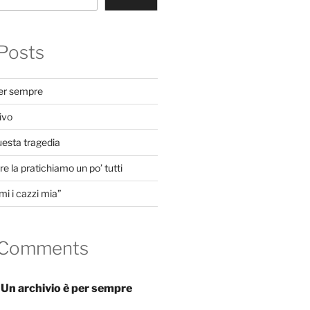
Posts
per sempre
ivo
uesta tragedia
e la pratichiamo un po’ tutti
mi i cazzi mia”
 Comments
n
Un archivio è per sempre