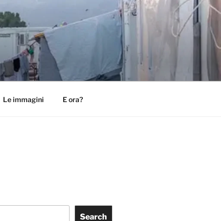
Le immagini
E ora?
Search