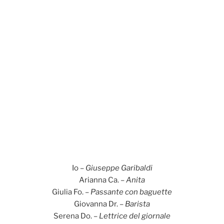
Io –
Giuseppe Garibaldi
Arianna Ca. –
Anita
Giulia Fo. –
Passante con baguette
Giovanna Dr. –
Barista
Serena Do. –
Lettrice del giornale