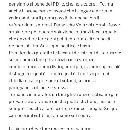
pensiamo al bene del PD. Io, che ho a cuore il Pd, ma
anche il paese penso invece che la legge elettorale
vada cambiata il prima possibile, anche con il
referendum, semmai. Penso che Veltroni non sia fesso
a spingere per questa soluzione, ma anzi faccia quello
che dovrebbe fare ogni politico, dotato di senso di
responsabilità. Anzi, ogni politico e basta.
Prendendo a prestito le ficcanti definizioni di Leonardo:
se iniziamo a fare gli stronzi con lo stronzo,
cominceremo a non distinguerci più, e a non sapere più
distinguere qual è il punto, qual è il motivo per cui
chiediamo alle persone di votarci, se non la
partigianeria di per sé stessa.
Tornando in metafora: a fare gli stronzi ci abbiamo già
provato, ci era venuto anche piuttosto bene, ma lui è
sempre riuscito a fare lo stronzo ancor meglio. Su quel
campo è imbattibile, torniamo sul nostro.
La sinistra deve fare una cosa, e evitarne