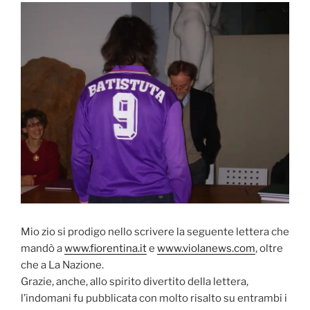
Mio zio si prodigo nello scrivere la seguente lettera che
mandò a
www.fiorentina.it
e
www.violanews.com
, oltre
che a La Nazione.
Grazie, anche, allo spirito divertito della lettera,
l’indomani fu pubblicata con molto risalto su entrambi i