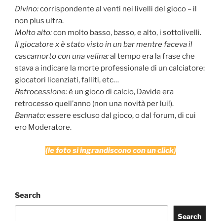
Divino:
corrispondente al venti nei livelli del gioco – il
non plus ultra.
Molto alto:
con molto basso, basso, e alto, i sottolivelli.
Il giocatore x è stato visto in un bar mentre faceva il
cascamorto con una velina:
al tempo era la frase che
stava a indicare la morte professionale di un calciatore:
giocatori licenziati, falliti, etc…
Retrocessione:
è un gioco di calcio, Davide era
retrocesso quell’anno (non una novità per lui!).
Bannato:
essere escluso dal gioco, o dal forum, di cui
ero Moderatore.
(le foto si ingrandiscono con un click)
Search
Search