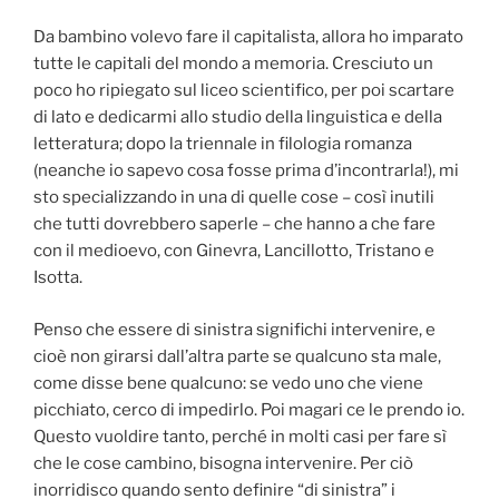
Da bambino volevo fare il capitalista, allora ho imparato
tutte le capitali del mondo a memoria. Cresciuto un
poco ho ripiegato sul liceo scientifico, per poi scartare
di lato e dedicarmi allo studio della linguistica e della
letteratura; dopo la triennale in filologia romanza
(neanche io sapevo cosa fosse prima d’incontrarla!), mi
sto specializzando in una di quelle cose – così inutili
che tutti dovrebbero saperle – che hanno a che fare
con il medioevo, con Ginevra, Lancillotto, Tristano e
Isotta.
Penso che essere di sinistra significhi intervenire, e
cioè non girarsi dall’altra parte se qualcuno sta male,
come disse bene qualcuno: se vedo uno che viene
picchiato, cerco di impedirlo. Poi magari ce le prendo io.
Questo vuoldire tanto, perché in molti casi per fare sì
che le cose cambino, bisogna intervenire. Per ciò
inorridisco quando sento definire “di sinistra” i