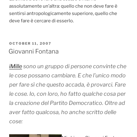
assolutamente un’altra: quello che non deve fare è
sentirsi antropologicamente superiore, quello che
deve fare è cercare di esserlo.
POSTED
OCTOBER 11, 2007
ON
Giovanni Fontana
iMille
sono un gruppo di persone convinte che
le cose possano cambiare. E che l’unico modo
per fare sì che questo accada, è provarci. Fare
le cose. Io, con loro, ho fatto qualche cosa per
la creazione del Partito Democratico. Oltre ad
aver fatto qualcosa, ho anche scritto delle
cose: