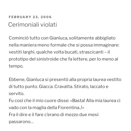
POSTED
FEBRUARY 23, 2006
ON
Cerimoniali violati
Cominciò tutto con Gianluca, solitamente abbigliato
nella maniera meno formale che si possa immaginare:
vestiti larghi, qualche volta bucati, strascicanti – il
prototipo del sinistroide che fa lettere, per lo meno al
tempo.
Ebbene, Gianluca si presentò alla propria laurea vestito
di tutto punto. Giacca. Cravatta. Stirato, laccato e
servito.
Fu così che il mio cuore disse: «Basta! Alla mia laurea ci
vado con la maglia della Fiorentina..!»
Fra il dire e il fare c’erano di mezzo due mesi:
passarono…