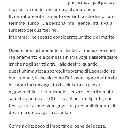
partecipa a quel gioco al
ribasso. Un modo per autoassolversi, anche.
Il contraltare è il viramento semantico che ha colpito il
termine “furbo”. Da persona intelligente, intuitiva, a
furbetto del quartierino.
Insomma: l’ho spesso considerato un titolo di merito.
Questo
post di Leonardo mi ha fatto ripensare a quel
ragionamento, e a come la sinistra
voglia assomigliare
(anche negli
scritti altrui
) alla destra, quando
quest’ultima gioca sporco. Il teorema di Leonardo, se
ben intendo, è che siccome l’infausta legge elettorale
in vigore ha consegnato alla sinistra un paese
ingovernabile – ricordiamolo, senza di essa il senato
sarebbe andato alla CDL – sarebbe intelligente, non
fesso, dare al prossimo governo, presumibilmente di
destra, la stessa gatta da pelare.
Come a dire: poco ci importa del bene del paese,