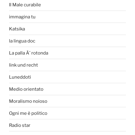
Il Male curabile
immagina tu
Katsika
la lingua doc
La palla Ã¨ rotonda
link und recht
Luneddoti
Medio orientato
Moralismo noioso
Ogni me è politico
Radio star