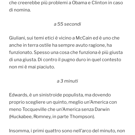
che creerebbe più problemi a Obama e Clinton in caso
di nomina.
a 55 secondi
Giuliani, sui temi etici è vicino a McCain ed è uno che
anche in terra ostile ha sempre avuto ragione, ha
funzionato. Spesso una cosa che funziona è più giusta
di una giusta. Di contro il pugno duro in quel contesto
non mi è mai piaciuto.
a 3 minuti
Edwards, è un sinistroide populista, ma dovendo
proprio scegliere un quinto, meglio un’America con
meno Tocqueville che un’America senza Darwin
(Huckabee, Romney, in parte Thompson).
Insomma, i primi quattro sono nell’arco del minuto, non