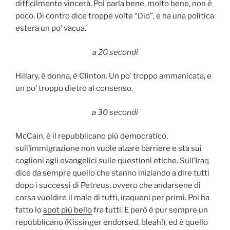
difficilmente vincerà. Poi parla bene, molto bene, non è
poco. Di contro dice troppe volte “Dio”, e ha una politica
estera un po’ vacua.
a 20 secondi
Hillary, è donna, è Clinton. Un po’ troppo ammanicata, e
un po’ troppo dietro al consenso.
a 30 secondi
McCain, è il repubblicano più democratico,
sull’immigrazione non vuole alzare barriere e sta sui
coglioni agli evangelici sulle questioni etiche. Sull’Iraq
dice da sempre quello che stanno iniziando a dire tutti
dopo i successi di Petreus, ovvero che andarsene di
corsa vuoldire il male di tutti, iraqueni per primi. Poi ha
fatto lo
spot più bello
fra tutti. E però è pur sempre un
repubblicano (Kissinger endorsed, bleah!), ed è quello