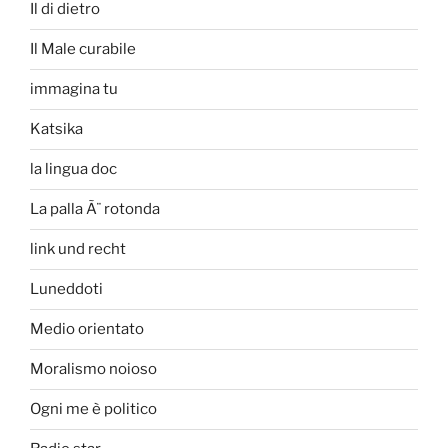
Il di dietro
Il Male curabile
immagina tu
Katsika
la lingua doc
La palla Ã¨ rotonda
link und recht
Luneddoti
Medio orientato
Moralismo noioso
Ogni me è politico