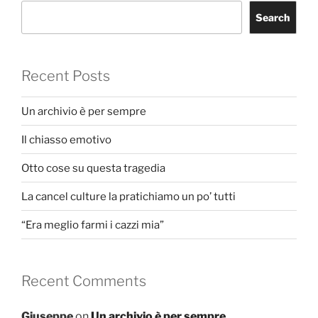
Search
Recent Posts
Un archivio è per sempre
Il chiasso emotivo
Otto cose su questa tragedia
La cancel culture la pratichiamo un po’ tutti
“Era meglio farmi i cazzi mia”
Recent Comments
Giuseppe
on
Un archivio è per sempre