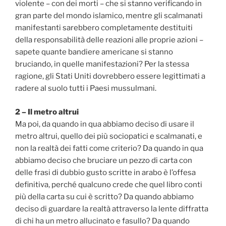
violente – con dei morti – che si stanno verificando in
gran parte del mondo islamico, mentre gli scalmanati
manifestanti sarebbero completamente destituiti
della responsabilità delle reazioni alle proprie azioni –
sapete quante bandiere americane si stanno
bruciando, in quelle manifestazioni? Per la stessa
ragione, gli Stati Uniti dovrebbero essere legittimati a
radere al suolo tutti i Paesi mussulmani.
2 – Il metro altrui
Ma poi, da quando in qua abbiamo deciso di usare il
metro altrui, quello dei più sociopatici e scalmanati, e
non la realtà dei fatti come criterio? Da quando in qua
abbiamo deciso che bruciare un pezzo di carta con
delle frasi di dubbio gusto scritte in arabo è l’offesa
definitiva, perché qualcuno crede che quel libro conti
più della carta su cui è scritto? Da quando abbiamo
deciso di guardare la realtà attraverso la lente diffratta
di chi ha un metro allucinato e fasullo? Da quando