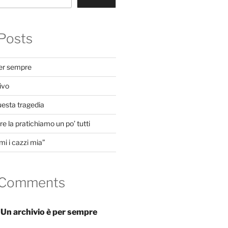
Posts
per sempre
ivo
uesta tragedia
e la pratichiamo un po’ tutti
mi i cazzi mia”
 Comments
n
Un archivio è per sempre