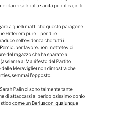
 dare i soldi alla sanità pubblica, io ti
.
iegare a quelli matti che questo paragone
he Hitler era pure – per dire –
aduce nell’evidenza che tutti i
 Percio, per favore, non mettetevici
tture del ragazzo che ha sparato a
 (assieme al Manifesto del Partito
 delle Meraviglie) non dimostra che
arties, semmai l’opposto.
Sarah Palin ci sono talmente tante
e di attaccarsi al pericolosissimo conio
istico
come un Berlusconi qualunque