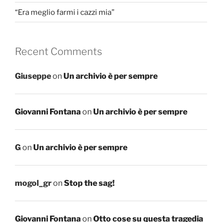
“Era meglio farmi i cazzi mia”
Recent Comments
Giuseppe
on
Un archivio è per sempre
Giovanni Fontana
on
Un archivio è per sempre
G
on
Un archivio è per sempre
mogol_gr
on
Stop the sag!
Giovanni Fontana
on
Otto cose su questa tragedia