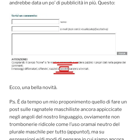
andrebbe data un po’ di pubblicità in più. Questo:
Ecco, una bella novità.
P.s. È da tempo un mio proponimento quello di fare un
post sulle ragnatele maschiliste ancora appiccicate
negli angoli del nostro linguaggio, ovviamente non
trombonerie ridicole come l’uso oramai neutro del
plurale maschile per tutto (appunto!), ma su
espressioni e/di modi di pensare in cui siamo ancora