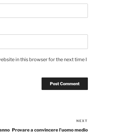
bsite in this browser for the next time I
NEXT
Next
Post
fanno
Provare a convincere l’uomo medio