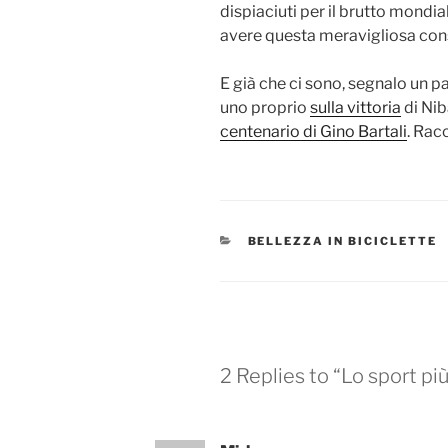
dispiaciuti per il brutto mondial
avere questa meravigliosa con
E già che ci sono, segnalo un pai
uno proprio
sulla vittoria
di Nib
centenario di Gino Bartali
. Rac
CATEGORIES
BELLEZZA IN BICICLETTE
2 Replies to “Lo sport pi