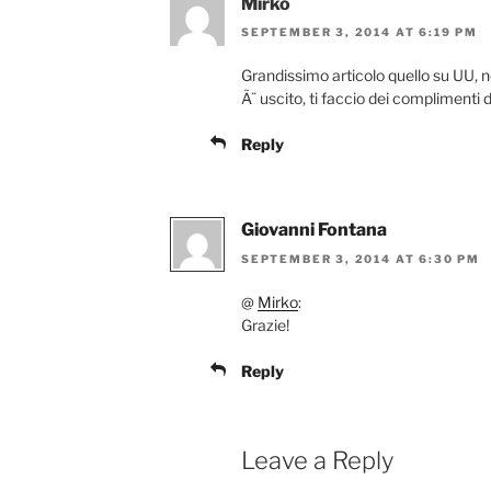
Mirko
SEPTEMBER 3, 2014 AT 6:19 PM
Grandissimo articolo quello su UU, no
Ã¨ uscito, ti faccio dei complimenti d
Reply
Giovanni Fontana
SEPTEMBER 3, 2014 AT 6:30 PM
@
Mirko
:
Grazie!
Reply
Leave a Reply