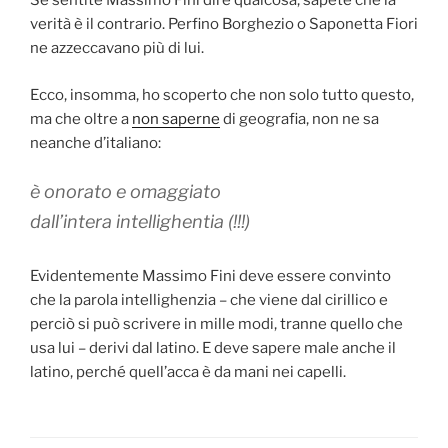
Se sentite Massimo Fini dire qualcosa, sapete che la
verità è il contrario. Perfino Borghezio o Saponetta Fiori
ne azzeccavano più di lui.
Ecco, insomma, ho scoperto che non solo tutto questo,
ma che oltre a
non saperne
di geografia, non ne sa
neanche d’italiano:
è onorato e omaggiato
dall’intera intellighentia (!!!)
Evidentemente Massimo Fini deve essere convinto
che la parola intellighenzia – che viene dal cirillico e
perciò si può scrivere in mille modi, tranne quello che
usa lui – derivi dal latino. E deve sapere male anche il
latino, perché quell’acca è da mani nei capelli.