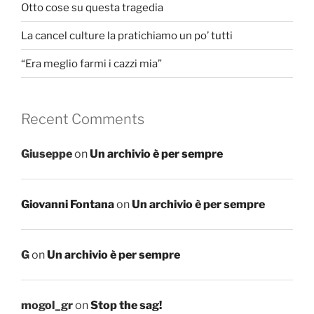
Otto cose su questa tragedia
La cancel culture la pratichiamo un po’ tutti
“Era meglio farmi i cazzi mia”
Recent Comments
Giuseppe
on
Un archivio è per sempre
Giovanni Fontana
on
Un archivio è per sempre
G
on
Un archivio è per sempre
mogol_gr
on
Stop the sag!