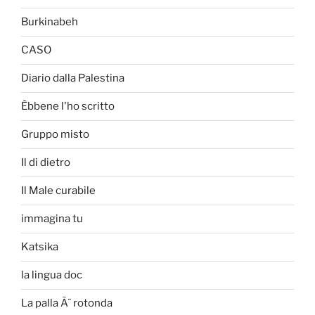
Burkinabeh
CASO
Diario dalla Palestina
Èbbene l'ho scritto
Gruppo misto
Il di dietro
Il Male curabile
immagina tu
Katsika
la lingua doc
La palla Ã¨ rotonda