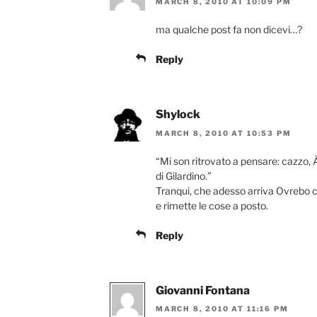
MARCH 8, 2010 AT 10:09 PM
ma qualche post fa non dicevi…?
Reply
Shylock
MARCH 8, 2010 AT 10:53 PM
“Mi son ritrovato a pensare: cazzo, 
di Gilardino.”
Tranqui, che adesso arriva Ovrebo co
e rimette le cose a posto.
Reply
Giovanni Fontana
MARCH 8, 2010 AT 11:16 PM