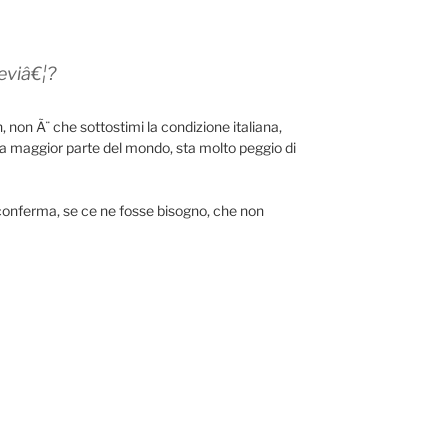
eviâ€¦?
, non Ã¨ che sottostimi la condizione italiana,
la maggior parte del mondo, sta molto peggio di
conferma, se ce ne fosse bisogno, che non