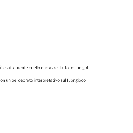
Ã¨ esattamente quello che avrei fatto per un gol
n un bel decreto interpretativo sul fuorigioco