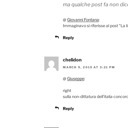
ma qualche post fa non dic
@
Giovanni Fontana
:
Immaginavo si riferisse al post “La l
Reply
chelidon
MARCH 9, 2010 AT 3:21 PM
@
Giuseppe
:
right
sulla non-dittatura dell’italia conco
Reply