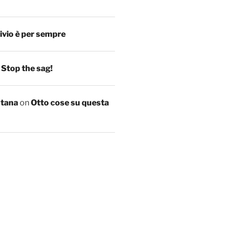
ivio è per sempre
n
Stop the sag!
ntana
on
Otto cose su questa