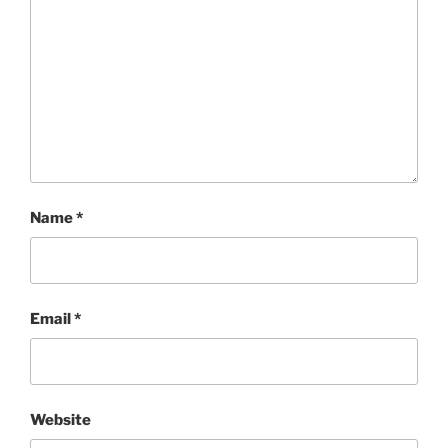
Name
*
Email
*
Website