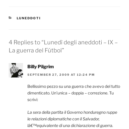
CATEGORIES
LUNEDDOTI
4 Replies to “Lunedì degli aneddoti – IX –
La guerra del Fútbol”
Billy Pilgrim
SEPTEMBER 27, 2009 AT 12:24 PM
Bellissimo pezzo su una guerra che avevo del tutto
dimenticato. Un’unica – doppia – correzione. Tu
scrivi:
La sera della partita il Governo honduregno ruppe
le relazioni diplomatiche con il Salvador,
lâ€™equivalente di una dichiarazione di guerra.