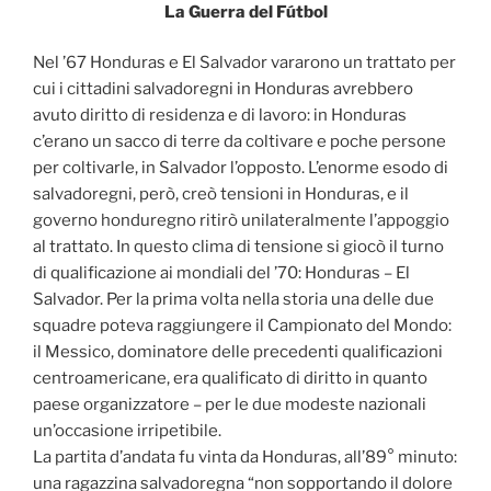
La Guerra del Fútbol
Nel ’67 Honduras e El Salvador vararono un trattato per
cui i cittadini salvadoregni in Honduras avrebbero
avuto diritto di residenza e di lavoro: in Honduras
c’erano un sacco di terre da coltivare e poche persone
per coltivarle, in Salvador l’opposto. L’enorme esodo di
salvadoregni, però, creò tensioni in Honduras, e il
governo honduregno ritirò unilateralmente l’appoggio
al trattato. In questo clima di tensione si giocò il turno
di qualificazione ai mondiali del ’70: Honduras – El
Salvador. Per la prima volta nella storia una delle due
squadre poteva raggiungere il Campionato del Mondo:
il Messico, dominatore delle precedenti qualificazioni
centroamericane, era qualificato di diritto in quanto
paese organizzatore – per le due modeste nazionali
un’occasione irripetibile.
La partita d’andata fu vinta da Honduras, all’89° minuto:
una ragazzina salvadoregna “non sopportando il dolore