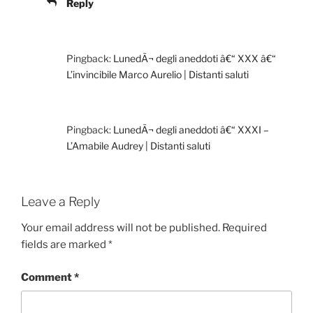
Reply
Pingback:
LunedÃ¬ degli aneddoti â€“ XXX â€“
L’invincibile Marco Aurelio | Distanti saluti
Pingback:
LunedÃ¬ degli aneddoti â€“ XXXI –
L’Amabile Audrey | Distanti saluti
Leave a Reply
Your email address will not be published.
Required
fields are marked
*
Comment
*