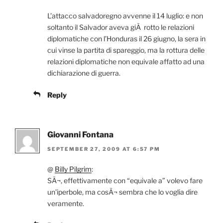
L’attacco salvadoregno avvenne il 14 luglio: e non
soltanto il Salvador aveva giÃ rotto le relazioni
diplomatiche con l’Honduras il 26 giugno, la sera in
cui vinse la partita di spareggio, ma la rottura delle
relazioni diplomatiche non equivale affatto ad una
dichiarazione di guerra.
Reply
Giovanni Fontana
SEPTEMBER 27, 2009 AT 6:57 PM
@
Billy Pilgrim
:
SÃ¬, effettivamente con “equivale a” volevo fare
un’iperbole, ma cosÃ¬ sembra che lo voglia dire
veramente.