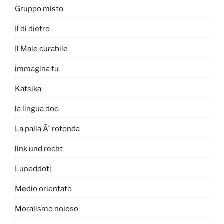
Gruppo misto
Il di dietro
Il Male curabile
immagina tu
Katsika
la lingua doc
La palla Ã¨ rotonda
link und recht
Luneddoti
Medio orientato
Moralismo noioso