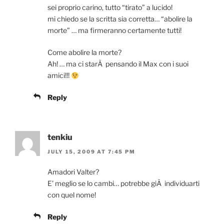
sei proprio carino, tutto “tirato” a lucido!
mi chiedo se la scritta sia corretta… “abolire la
morte” … ma firmeranno certamente tutti!
Come abolire la morte?
Ah! … ma ci starÃ pensando il Max con i suoi
amici!!!
Reply
tenkiu
JULY 15, 2009 AT 7:45 PM
Amadori Valter?
E’ meglio se lo cambi… potrebbe giÃ individuarti
con quel nome!
Reply