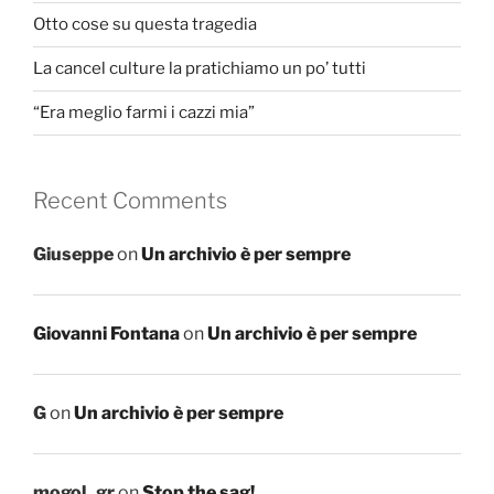
Otto cose su questa tragedia
La cancel culture la pratichiamo un po’ tutti
“Era meglio farmi i cazzi mia”
Recent Comments
Giuseppe
on
Un archivio è per sempre
Giovanni Fontana
on
Un archivio è per sempre
G
on
Un archivio è per sempre
mogol_gr
on
Stop the sag!