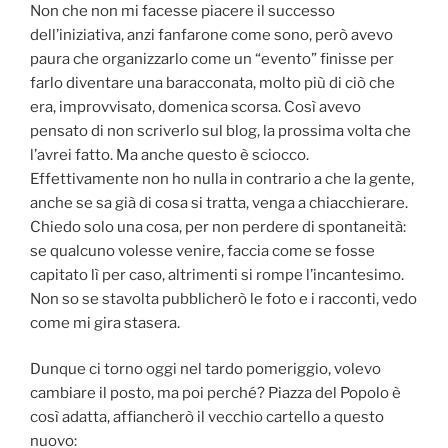
Non che non mi facesse piacere il successo
dell’iniziativa, anzi fanfarone come sono, però avevo
paura che organizzarlo come un “evento” finisse per
farlo diventare una baracconata, molto più di ciò che
era, improvvisato, domenica scorsa. Così avevo
pensato di non scriverlo sul blog, la prossima volta che
l’avrei fatto. Ma anche questo è sciocco.
Effettivamente non ho nulla in contrario a che la gente,
anche se sa già di cosa si tratta, venga a chiacchierare.
Chiedo solo una cosa, per non perdere di spontaneità:
se qualcuno volesse venire, faccia come se fosse
capitato lì per caso, altrimenti si rompe l’incantesimo.
Non so se stavolta pubblicherò le foto e i racconti, vedo
come mi gira stasera.
Dunque ci torno oggi nel tardo pomeriggio, volevo
cambiare il posto, ma poi perché? Piazza del Popolo è
così adatta, affiancherò il vecchio cartello a questo
nuovo: