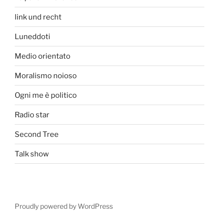
link und recht
Luneddoti
Medio orientato
Moralismo noioso
Ogni me è politico
Radio star
Second Tree
Talk show
Proudly powered by WordPress