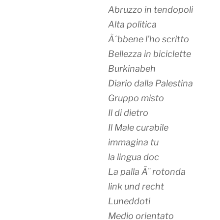
Abruzzo in tendopoli
Alta politica
Ãˆbbene l’ho scritto
Bellezza in biciclette
Burkinabeh
Diario dalla Palestina
Gruppo misto
Il di dietro
Il Male curabile
immagina tu
la lingua doc
La palla Ã¨ rotonda
link und recht
Luneddoti
Medio orientato