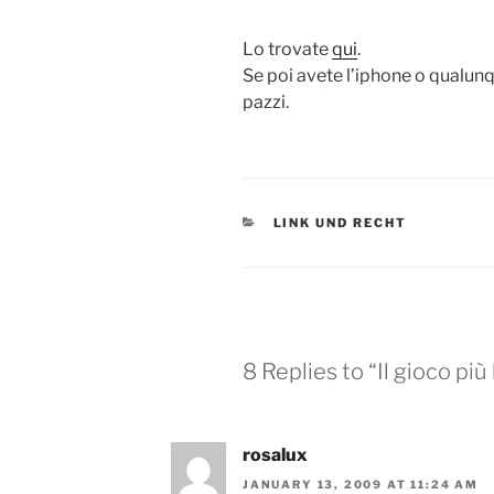
Lo trovate
qui
.
Se poi avete l’iphone o qualun
pazzi.
CATEGORIES
LINK UND RECHT
8 Replies to “Il gioco pi
rosalux
JANUARY 13, 2009 AT 11:24 AM