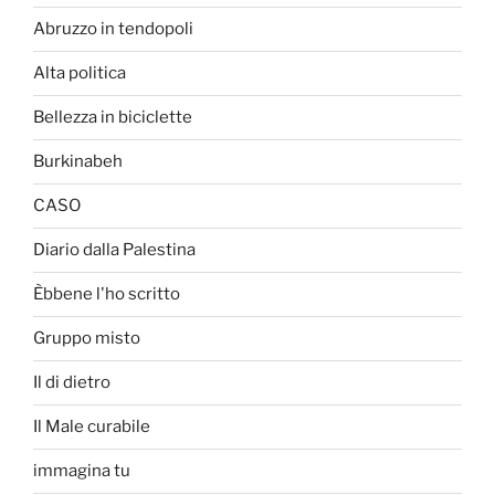
Abruzzo in tendopoli
Alta politica
Bellezza in biciclette
Burkinabeh
CASO
Diario dalla Palestina
Èbbene l'ho scritto
Gruppo misto
Il di dietro
Il Male curabile
immagina tu