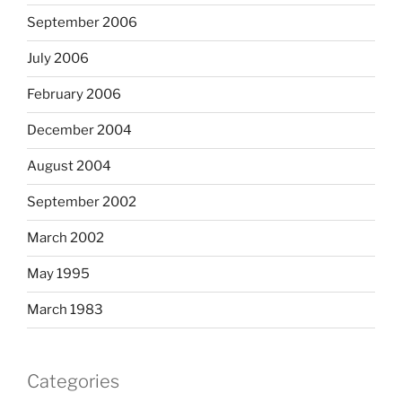
September 2006
July 2006
February 2006
December 2004
August 2004
September 2002
March 2002
May 1995
March 1983
Categories