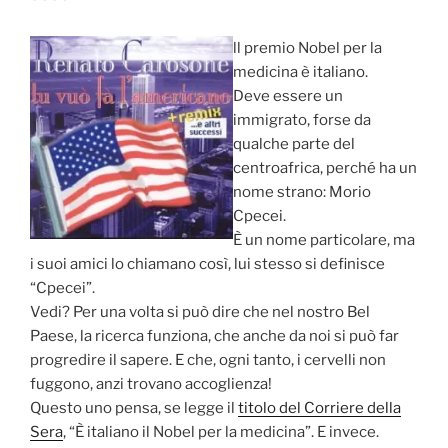
ll premio Nobel per la
medicina è italiano.
Deve essere un
immigrato, forse da
qualche parte del
centroafrica, perché ha un
nome strano: Morio
Cpecei.
È un nome particolare, ma
i suoi amici lo chiamano così, lui stesso si definisce
“Cpecei”.
Vedi? Per una volta si può dire che nel nostro Bel
Paese, la ricerca funziona, che anche da noi si può far
progredire il sapere. E che, ogni tanto, i cervelli non
fuggono, anzi trovano accoglienza!
Questo uno pensa, se legge il
titolo del Corriere della
Sera
, “È italiano il Nobel per la medicina”. E invece.