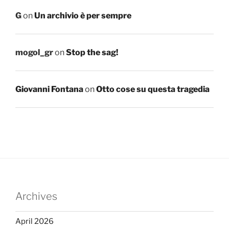
G
on
Un archivio è per sempre
mogol_gr
on
Stop the sag!
Giovanni Fontana
on
Otto cose su questa tragedia
Archives
April 2026