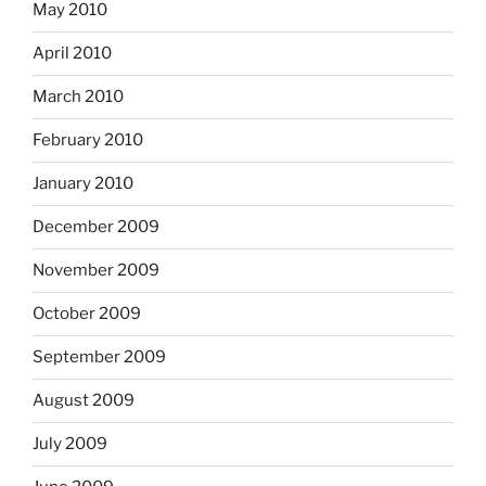
May 2010
April 2010
March 2010
February 2010
January 2010
December 2009
November 2009
October 2009
September 2009
August 2009
July 2009