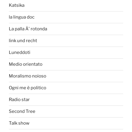
Katsika
la lingua doc
La palla Ã¨ rotonda
link und recht
Luneddoti
Medio orientato
Moralismo noioso
Ogni me è politico
Radio star
Second Tree
Talk show